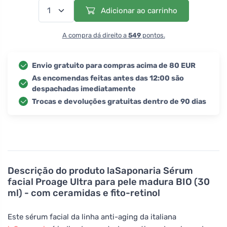
Adicionar ao carrinho
A compra dá direito a
549
pontos.
Envio gratuito para compras acima de 80 EUR
As encomendas feitas antes das 12:00 são
despachadas imediatamente
Trocas e devoluções gratuitas dentro de 90 dias
Descrição do produto
laSaponaria Sérum
facial Proage Ultra para pele madura BIO (30
ml) - com ceramidas e fito-retinol
Este sérum facial da linha anti-aging da italiana