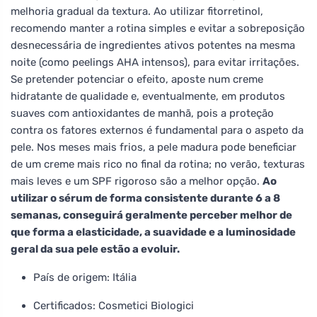
melhoria gradual da textura. Ao utilizar fitorretinol,
recomendo manter a rotina simples e evitar a sobreposição
desnecessária de ingredientes ativos potentes na mesma
noite (como peelings AHA intensos), para evitar irritações.
Se pretender potenciar o efeito, aposte num creme
hidratante de qualidade e, eventualmente, em produtos
suaves com antioxidantes de manhã, pois a proteção
contra os fatores externos é fundamental para o aspeto da
pele. Nos meses mais frios, a pele madura pode beneficiar
de um creme mais rico no final da rotina; no verão, texturas
mais leves e um SPF rigoroso são a melhor opção.
Ao
utilizar o sérum de forma consistente durante 6 a 8
semanas, conseguirá geralmente perceber melhor de
que forma a elasticidade, a suavidade e a luminosidade
geral da sua pele estão a evoluir.
País de origem: Itália
Certificados: Cosmetici Biologici