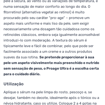
pele à secura, ao vento ou às variações de temperatura, e
numa sensação de maior conforto ao longo do dia. O
fitorretinol (alternativa vegetal ao retinol) é muito
procurado pelo seu caráter "pro-age" – promove um
aspeto mais uniforme e mais liso da pele, sem exigir
necessariamente uma dosagem tão cuidadosa como os
retinoides clássicos, embora seja igualmente aconselhável
introduzi-lo com moderação. A textura do sérum é
tipicamente leve e fácil de combinar, pelo que pode ser
facilmente associado a um creme e a outros produtos
suaves da sua rotina.
Se pretende proporcionar à sua
pele um aspeto visivelmente mais preenchido e nutrido
sem sensação de peso, o Proage Ultra é a escolha certa
para o cuidado diário.
Utilização
Aplique o sérum na pele limpa do rosto, pescoço e, se
desejar, também no decote, idealmente após o tónico ou a
névoa hidratante, caso os utilize. Coloque 2 a 4 gotas na