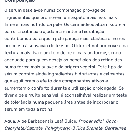
O sérum baseia-se numa combinação pro-age de
ingredientes que promovem um aspeto mais liso, mais
firme e mais nutrido da pele. Os ceramídeos atuam sobre a
barreira cutânea e ajudam a manter a hidratação,
contribuindo para que a pele pareça mais elástica e menos
propensa à sensação de tensão. O fitorretinol promove uma
textura mais lisa e um tom de pele mais uniforme, sendo
adequado para quem deseja os benefícios dos retinoides
numa forma mais suave e de origem vegetal. Este tipo de
sérum contém ainda ingredientes hidratantes e calmantes
que equilibram o efeito dos componentes ativos e
aumentam o conforto durante a utilização prolongada. Se
tiver a pele muito sensível, é aconselhável realizar um teste
de tolerância numa pequena área antes de incorporar o
sérum em toda a rotina.
Aqua, Aloe Barbadensis Leaf Juice
, Propanediol, Coco-
Caprylate/Caprate, Polyglyceryl-3 Rice Branate, Centaurea