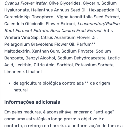
Cyanus Flower Water
, Olive Glycerides, Glycerin, Sodium
Hyaluronate, Helianthus Annuus Seed Oil, Hexapeptide-11,
Ceramide Np, Tocopherol, Vigna Aconitifolia Seed Extract,
Calendula Officinalis Flower Extract
, Leuconostoc/Radish
Root Ferment Filtrate, Rosa Canina Fruit Extract
, Vitis
Vinifera Vine Sap, Citrus Aurantium Flower Oil,
Pelargonium Graveolens Flower Oil, Parfum**,
Maltodextrin, Xanthan Gum, Sodium Phytate, Sodium
Benzoate, Benzyl Alcohol, Sodium Dehydroacetate, Lactic
Acid, Lecithin, Citric Acid, Sorbitol, Potassium Sorbate,
Limonene, Linalool
de agricultura biológica controlada ** de origem
natural
Informações adicionais
Em peles maduras, é aconselhável encarar o "anti-age"
como uma estratégia a longo prazo: o objetivo é o
conforto, o reforço da barreira, a uniformização do tom e a