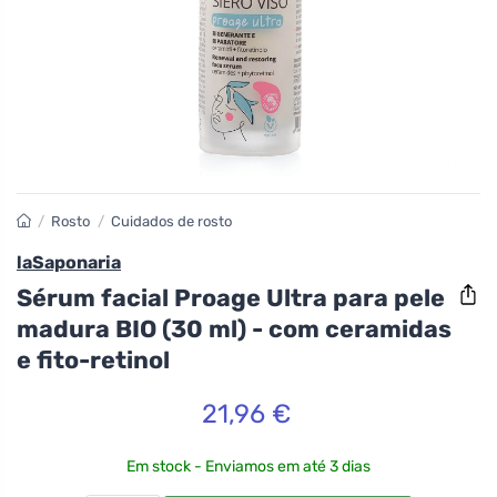
/
Rosto
/
Cuidados de rosto
laSaponaria
Sérum facial Proage Ultra para pele
madura BIO (30 ml) - com ceramidas
e fito-retinol
21,96 €
Em stock - Enviamos em até 3 dias