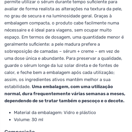
permite utilizar o sérum durante tempo suficiente para
avaliar de forma realista as alterações na textura da pele,
no grau de secura e na luminosidade geral. Graças à
embalagem compacta, o produto cabe facilmente numa
nécessaire e é ideal para viagens, sem ocupar muito
espaço. Em termos de dosagem, uma quantidade menor é
geralmente suficiente: a pele madura prefere a
sobreposição de camadas – sérum + creme – em vez de
uma dose única e abundante. Para preservar a qualidade,
guarde o sérum longe da luz solar direta e de fontes de
calor, e feche bem a embalagem após cada utilização;
assim, os ingredientes ativos mantêm melhor a sua
estabilidade.
Uma embalagem, com uma utilização
normal, dura frequentemente várias semanas a meses,
dependendo de se tratar também o pescoço e o decote.
Material da embalagem: Vidro e plástico
Volume: 30 ml
Composição