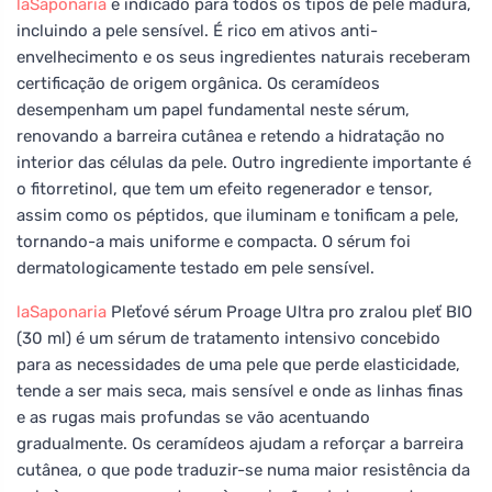
laSaponaria
é indicado para todos os tipos de pele madura,
incluindo a pele sensível. É rico em ativos anti-
envelhecimento e os seus ingredientes naturais receberam
certificação de origem orgânica. Os ceramídeos
desempenham um papel fundamental neste sérum,
renovando a barreira cutânea e retendo a hidratação no
interior das células da pele. Outro ingrediente importante é
o fitorretinol, que tem um efeito regenerador e tensor,
assim como os péptidos, que iluminam e tonificam a pele,
tornando-a mais uniforme e compacta. O sérum foi
dermatologicamente testado em pele sensível.
laSaponaria
Pleťové sérum Proage Ultra pro zralou pleť BIO
(30 ml) é um sérum de tratamento intensivo concebido
para as necessidades de uma pele que perde elasticidade,
tende a ser mais seca, mais sensível e onde as linhas finas
e as rugas mais profundas se vão acentuando
gradualmente. Os ceramídeos ajudam a reforçar a barreira
cutânea, o que pode traduzir-se numa maior resistência da