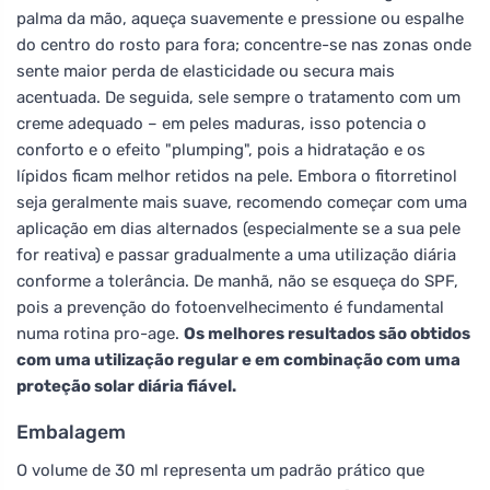
palma da mão, aqueça suavemente e pressione ou espalhe
do centro do rosto para fora; concentre-se nas zonas onde
sente maior perda de elasticidade ou secura mais
acentuada. De seguida, sele sempre o tratamento com um
creme adequado – em peles maduras, isso potencia o
conforto e o efeito "plumping", pois a hidratação e os
lípidos ficam melhor retidos na pele. Embora o fitorretinol
seja geralmente mais suave, recomendo começar com uma
aplicação em dias alternados (especialmente se a sua pele
for reativa) e passar gradualmente a uma utilização diária
conforme a tolerância. De manhã, não se esqueça do SPF,
pois a prevenção do fotoenvelhecimento é fundamental
numa rotina pro-age.
Os melhores resultados são obtidos
com uma utilização regular e em combinação com uma
proteção solar diária fiável.
Embalagem
O volume de 30 ml representa um padrão prático que