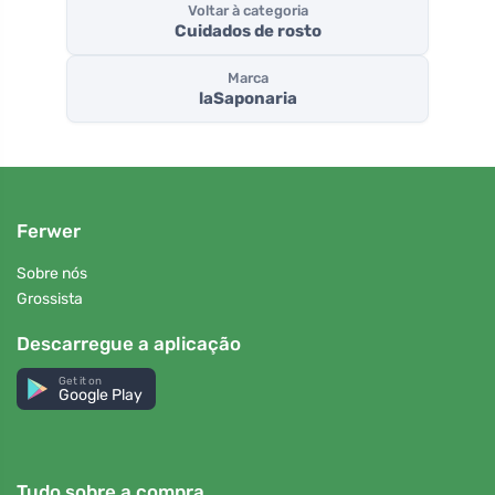
Voltar à categoria
Cuidados de rosto
Marca
laSaponaria
Ferwer
Sobre nós
Grossista
Descarregue a aplicação
Get it on
Google Play
Tudo sobre a compra