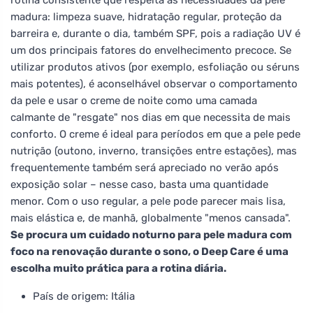
madura: limpeza suave, hidratação regular, proteção da
barreira e, durante o dia, também SPF, pois a radiação UV é
um dos principais fatores do envelhecimento precoce. Se
utilizar produtos ativos (por exemplo, esfoliação ou séruns
mais potentes), é aconselhável observar o comportamento
da pele e usar o creme de noite como uma camada
calmante de "resgate" nos dias em que necessita de mais
conforto. O creme é ideal para períodos em que a pele pede
nutrição (outono, inverno, transições entre estações), mas
frequentemente também será apreciado no verão após
exposição solar – nesse caso, basta uma quantidade
menor. Com o uso regular, a pele pode parecer mais lisa,
mais elástica e, de manhã, globalmente "menos cansada".
Se procura um cuidado noturno para pele madura com
foco na renovação durante o sono, o Deep Care é uma
escolha muito prática para a rotina diária.
País de origem: Itália