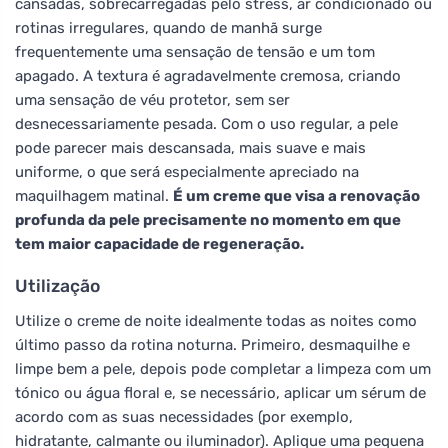
cansadas, sobrecarregadas pelo stress, ar condicionado ou
rotinas irregulares, quando de manhã surge
frequentemente uma sensação de tensão e um tom
apagado. A textura é agradavelmente cremosa, criando
uma sensação de véu protetor, sem ser
desnecessariamente pesada. Com o uso regular, a pele
pode parecer mais descansada, mais suave e mais
uniforme, o que será especialmente apreciado na
maquilhagem matinal.
É um creme que visa a renovação
profunda da pele precisamente no momento em que
tem maior capacidade de regeneração.
Utilização
Utilize o creme de noite idealmente todas as noites como
último passo da rotina noturna. Primeiro, desmaquilhe e
limpe bem a pele, depois pode completar a limpeza com um
tónico ou água floral e, se necessário, aplicar um sérum de
acordo com as suas necessidades (por exemplo,
hidratante, calmante ou iluminador). Aplique uma pequena