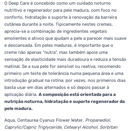
O Deep Care é concebido como um cuidado noturno
nutritivo e regenerador para pele madura, com foco no
conforto, hidratação e suporte à renovação da barreira
cutânea durante a noite. Tipicamente nestes cremes,
aprecia-se a combinação de ingredientes vegetais
emolientes e ativos que ajudam a pele a parecer mais suave
e descansada. Em peles maduras, é importante que o
creme não apenas "nutra", mas também apoie uma
sensação de elasticidade mais duradoura e reduza a tensão
matinal. Se a sua pele for sensível ou reativa, recomendo
primeiro um teste de tolerância numa pequena área e uma
introdução gradual na rotina; por vezes, nos primeiros dias
basta usar em dias alternados e só depois passar à
aplicação diária.
A composição está orientada para a
nutrição noturna, hidratação e suporte regenerador da
pele madura.
Aqua, Centaurea Cyanus Flower Water
, Propanediol,
Caprylic/Capric Triglyceride, Cetearyl Alcohol, Sorbitan