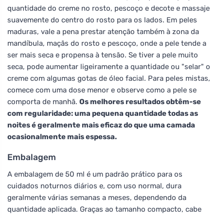
quantidade do creme no rosto, pescoço e decote e massaje
suavemente do centro do rosto para os lados. Em peles
maduras, vale a pena prestar atenção também à zona da
mandíbula, maçãs do rosto e pescoço, onde a pele tende a
ser mais seca e propensa à tensão. Se tiver a pele muito
seca, pode aumentar ligeiramente a quantidade ou "selar" o
creme com algumas gotas de óleo facial. Para peles mistas,
comece com uma dose menor e observe como a pele se
comporta de manhã.
Os melhores resultados obtêm-se
com regularidade: uma pequena quantidade todas as
noites é geralmente mais eficaz do que uma camada
ocasionalmente mais espessa.
Embalagem
A embalagem de 50 ml é um padrão prático para os
cuidados noturnos diários e, com uso normal, dura
geralmente várias semanas a meses, dependendo da
quantidade aplicada. Graças ao tamanho compacto, cabe