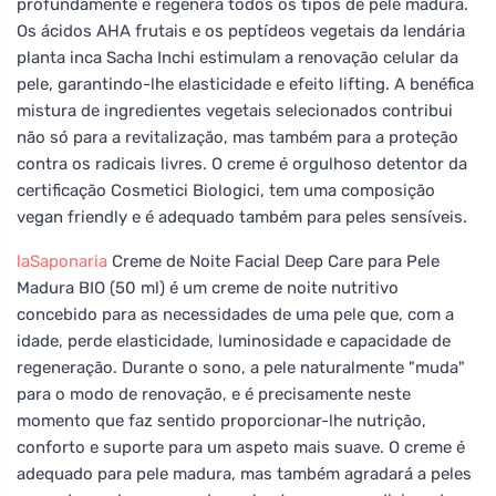
profundamente e regenera todos os tipos de pele madura.
Os ácidos AHA frutais e os peptídeos vegetais da lendária
planta inca Sacha Inchi estimulam a renovação celular da
pele, garantindo-lhe elasticidade e efeito lifting. A benéfica
mistura de ingredientes vegetais selecionados contribui
não só para a revitalização, mas também para a proteção
contra os radicais livres. O creme é orgulhoso detentor da
certificação Cosmetici Biologici, tem uma composição
vegan friendly e é adequado também para peles sensíveis.
laSaponaria
Creme de Noite Facial Deep Care para Pele
Madura BIO (50 ml) é um creme de noite nutritivo
concebido para as necessidades de uma pele que, com a
idade, perde elasticidade, luminosidade e capacidade de
regeneração. Durante o sono, a pele naturalmente "muda"
para o modo de renovação, e é precisamente neste
momento que faz sentido proporcionar-lhe nutrição,
conforto e suporte para um aspeto mais suave. O creme é
adequado para pele madura, mas também agradará a peles