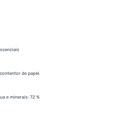
essenciais
contentor de papel.
ua e minerais: 72 %