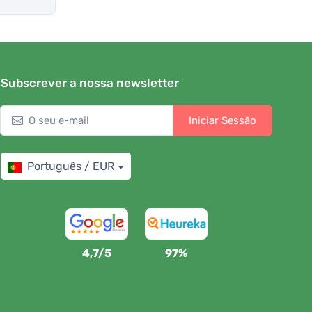
Subscrever a nossa newsletter
Iniciar Sessão
Português / EUR
4,7/5
97%