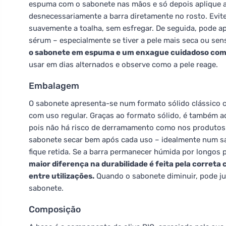
espuma com o sabonete nas mãos e só depois aplique a 
desnecessariamente a barra diretamente no rosto. Evit
suavemente a toalha, sem esfregar. De seguida, pode a
sérum – especialmente se tiver a pele mais seca ou sen
o sabonete em espuma e um enxague cuidadoso com
usar em dias alternados e observe como a pele reage.
Embalagem
O sabonete apresenta-se num formato sólido clássico 
com uso regular. Graças ao formato sólido, é também 
pois não há risco de derramamento como nos produtos l
sabonete secar bem após cada uso – idealmente num s
fique retida. Se a barra permanecer húmida por longos
maior diferença na durabilidade é feita pela correta
entre utilizações.
Quando o sabonete diminuir, pode jun
sabonete.
Composição