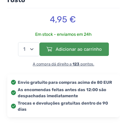
4,95 €
Em stock - enviamos em 24h
Adicionar ao carrinho
A compra dá direito a
123
pontos.
Envio gratuito para compras acima de 80 EUR
As encomendas feitas antes das 12:00 são
despachadas imediatamente
Trocas e devoluções gratuitas dentro de 90
dias