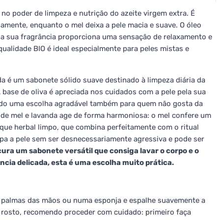
no poder de limpeza e nutrição do azeite virgem extra. É
amente, enquanto o mel deixa a pele macia e suave. O óleo
e a sua fragrância proporciona uma sensação de relaxamento e
ualidade BIO é ideal especialmente para peles mistas e
da é um sabonete sólido suave destinado à limpeza diária da
 base de oliva é apreciada nos cuidados com a pele pela sua
ndo uma escolha agradável também para quem não gosta da
a de mel e lavanda age de forma harmoniosa: o mel confere um
que herbal limpo, que combina perfeitamente com o ritual
pa a pele sem ser desnecessariamente agressiva e pode ser
ura um sabonete versátil que consiga lavar o corpo e o
ia delicada, esta é uma escolha muito prática.
s palmas das mãos ou numa esponja e espalhe suavemente a
 rosto, recomendo proceder com cuidado: primeiro faça