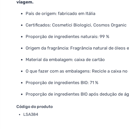
viagem.
País de origem: fabricado em Itália
Certificados: Cosmetici Biologici, Cosmos Organic
Proporção de ingredientes naturais: 99 %
Origem da fragrância: Fragrância natural de óleos 
Material da embalagem: caixa de cartão
O que fazer com as embalagens: Recicle a caixa no 
Proporção de ingredientes BIO: 71 %
Proporção de ingredientes BIO após dedução de ág
Código do produto
LSA384