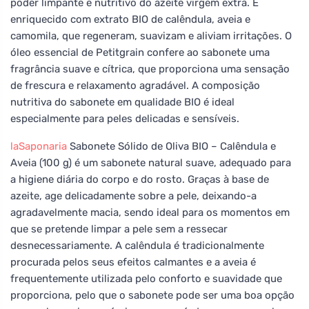
poder limpante e nutritivo do azeite virgem extra. É
enriquecido com extrato BIO de calêndula, aveia e
camomila, que regeneram, suavizam e aliviam irritações. O
óleo essencial de Petitgrain confere ao sabonete uma
fragrância suave e cítrica, que proporciona uma sensação
de frescura e relaxamento agradável. A composição
nutritiva do sabonete em qualidade BIO é ideal
especialmente para peles delicadas e sensíveis.
laSaponaria
Sabonete Sólido de Oliva BIO – Calêndula e
Aveia (100 g) é um sabonete natural suave, adequado para
a higiene diária do corpo e do rosto. Graças à base de
azeite, age delicadamente sobre a pele, deixando-a
agradavelmente macia, sendo ideal para os momentos em
que se pretende limpar a pele sem a ressecar
desnecessariamente. A calêndula é tradicionalmente
procurada pelos seus efeitos calmantes e a aveia é
frequentemente utilizada pelo conforto e suavidade que
proporciona, pelo que o sabonete pode ser uma boa opção