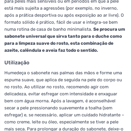
para peles mais sensíveis ou em períodos em que a pele
está mais sujeita a agressões (por exemplo, no inverno,
após a prática desportiva ou após exposição ao ar livre). O
formato sólido é prático, fácil de usar e integra-se bem
numa rotina de casa de banho minimalista.
Se procura um
sabonete universal que sirva tanto para o duche como
para a limpeza suave do rosto, esta combinação de
azeite, calêndula e aveia faz todo o sentido.
Utilização
Humedeça o sabonete nas palmas das mãos e forme uma
espuma suave, que aplica de seguida na pele do corpo ou
no rosto. Ao utilizar no rosto, recomendo agir com
delicadeza, evitar esfregar com intensidade e enxaguar
bem com água morna. Após a lavagem, é aconselhável
secar a pele pressionando suavemente a toalha (sem
esfregar) e, se necessário, aplicar um cuidado hidratante –
como creme, leite ou óleo, especialmente se tiver a pele
mais seca. Para prolongar a duração do sabonete, deixe-o