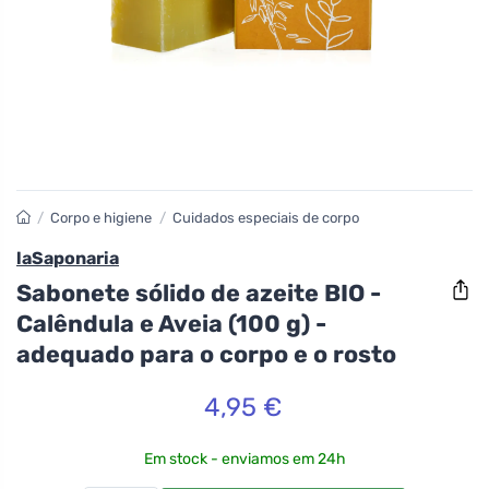
/
Corpo e higiene
/
Cuidados especiais de corpo
laSaponaria
Sabonete sólido de azeite BIO -
Calêndula e Aveia (100 g) -
adequado para o corpo e o rosto
4,95 €
Em stock - enviamos em 24h