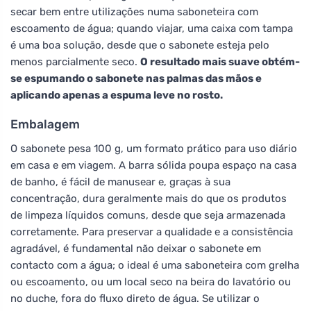
secar bem entre utilizações numa saboneteira com
escoamento de água; quando viajar, uma caixa com tampa
é uma boa solução, desde que o sabonete esteja pelo
menos parcialmente seco.
O resultado mais suave obtém-
se espumando o sabonete nas palmas das mãos e
aplicando apenas a espuma leve no rosto.
Embalagem
O sabonete pesa 100 g, um formato prático para uso diário
em casa e em viagem. A barra sólida poupa espaço na casa
de banho, é fácil de manusear e, graças à sua
concentração, dura geralmente mais do que os produtos
de limpeza líquidos comuns, desde que seja armazenada
corretamente. Para preservar a qualidade e a consistência
agradável, é fundamental não deixar o sabonete em
contacto com a água; o ideal é uma saboneteira com grelha
ou escoamento, ou um local seco na beira do lavatório ou
no duche, fora do fluxo direto de água. Se utilizar o