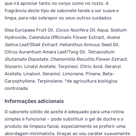
que irá apreciar tanto no corpo como no rosto. A
fragrância deste tipo de sabonete tende a ser suave e
limpa, para não sobrepor os seus outros cuidados.
Olea Europaea Fruit Oil
, Cocos Nucifera Oil
, Aqua, Sodium
Hydroxide, Calendula Officinalis Flower Extract
, Avena
Sativa Leaf/Stalk Extract
, Helianthus Annuus Seed Oil,
Citrus Aurantium Amara Leaf/Twig Oil
, Tetrasodium
Glutamate Diacetate, Chamomilla Recutita Flower Extract
,
Glycerin, Linalyl Acetate, Terpineol, Citric Acid, Geranyl
Acetate, Linalool, Geraniol, Limonene, Pinene, Beta-
Caryophyllene, Terpinolene. *de agricultura biológica
controlada
Informações adicionais
O sabonete sólido de azeite é adequado para uma rotina
simples e funcional – pode substituir o gel de duche e o
produto de limpeza facial, especialmente se preferir uma
abordagem minimalista. Graças ao seu caráter suavemente