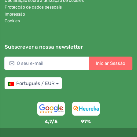
Declaração sobre a utilização de cookies
Protecção de dados pessoais
Impressão
Cookies
Subscrever a nossa newsletter
Iniciar Sessão
Português / EUR
4,7/5
97%