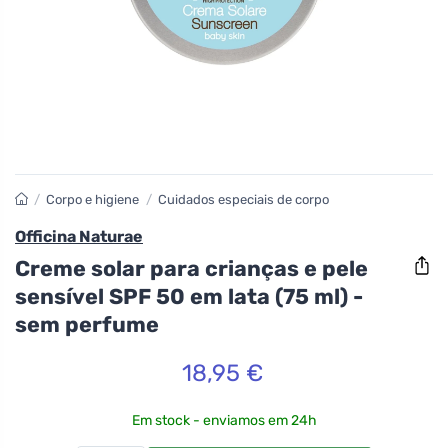
/
Corpo e higiene
/
Cuidados especiais de corpo
Officina Naturae
Creme solar para crianças e pele
sensível SPF 50 em lata (75 ml) -
sem perfume
18,95 €
Em stock - enviamos em 24h