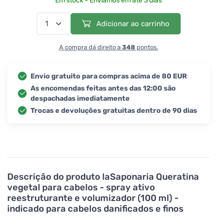
Em stock - Enviamos em até 3 dias
Adicionar ao carrinho
A compra dá direito a
348
pontos.
Envio gratuito para compras acima de 80 EUR
As encomendas feitas antes das 12:00 são
despachadas imediatamente
Trocas e devoluções gratuitas dentro de 90 dias
Descrição do produto
laSaponaria Queratina
vegetal para cabelos - spray ativo
reestruturante e volumizador (100 ml) -
indicado para cabelos danificados e finos