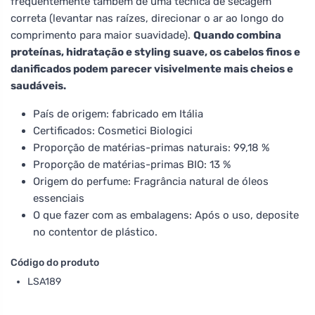
frequentemente também de uma técnica de secagem
correta (levantar nas raízes, direcionar o ar ao longo do
comprimento para maior suavidade).
Quando combina
proteínas, hidratação e styling suave, os cabelos finos e
danificados podem parecer visivelmente mais cheios e
saudáveis.
País de origem: fabricado em Itália
Certificados: Cosmetici Biologici
Proporção de matérias-primas naturais: 99,18 %
Proporção de matérias-primas BIO: 13 %
Origem do perfume: Fragrância natural de óleos
essenciais
O que fazer com as embalagens: Após o uso, deposite
no contentor de plástico.
Código do produto
LSA189