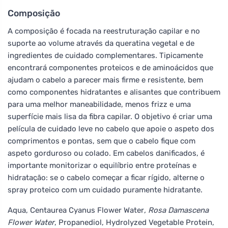
Composição
A composição é focada na reestruturação capilar e no
suporte ao volume através da queratina vegetal e de
ingredientes de cuidado complementares. Tipicamente
encontrará componentes proteicos e de aminoácidos que
ajudam o cabelo a parecer mais firme e resistente, bem
como componentes hidratantes e alisantes que contribuem
para uma melhor maneabilidade, menos frizz e uma
superfície mais lisa da fibra capilar. O objetivo é criar uma
película de cuidado leve no cabelo que apoie o aspeto dos
comprimentos e pontas, sem que o cabelo fique com
aspeto gorduroso ou colado. Em cabelos danificados, é
importante monitorizar o equilíbrio entre proteínas e
hidratação: se o cabelo começar a ficar rígido, alterne o
spray proteico com um cuidado puramente hidratante.
Aqua, Centaurea Cyanus Flower Water
, Rosa Damascena
Flower Water
, Propanediol, Hydrolyzed Vegetable Protein,