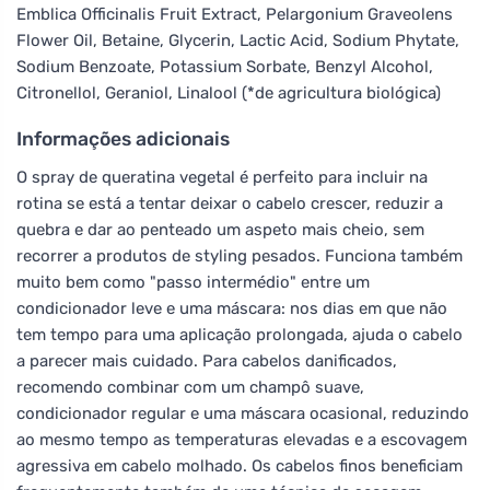
Emblica Officinalis Fruit Extract, Pelargonium Graveolens
Flower Oil, Betaine, Glycerin, Lactic Acid, Sodium Phytate,
Sodium Benzoate, Potassium Sorbate, Benzyl Alcohol,
Citronellol, Geraniol, Linalool (*de agricultura biológica)
Informações adicionais
O spray de queratina vegetal é perfeito para incluir na
rotina se está a tentar deixar o cabelo crescer, reduzir a
quebra e dar ao penteado um aspeto mais cheio, sem
recorrer a produtos de styling pesados. Funciona também
muito bem como "passo intermédio" entre um
condicionador leve e uma máscara: nos dias em que não
tem tempo para uma aplicação prolongada, ajuda o cabelo
a parecer mais cuidado. Para cabelos danificados,
recomendo combinar com um champô suave,
condicionador regular e uma máscara ocasional, reduzindo
ao mesmo tempo as temperaturas elevadas e a escovagem
agressiva em cabelo molhado. Os cabelos finos beneficiam