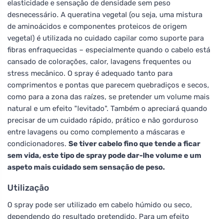
elasticidade e sensação de densidade sem peso
desnecessário. A queratina vegetal (ou seja, uma mistura
de aminoácidos e componentes proteicos de origem
vegetal) é utilizada no cuidado capilar como suporte para
fibras enfraquecidas – especialmente quando o cabelo está
cansado de colorações, calor, lavagens frequentes ou
stress mecânico. O spray é adequado tanto para
comprimentos e pontas que parecem quebradiços e secos,
como para a zona das raízes, se pretender um volume mais
natural e um efeito "levitado". Também o apreciará quando
precisar de um cuidado rápido, prático e não gorduroso
entre lavagens ou como complemento a máscaras e
condicionadores.
Se tiver cabelo fino que tende a ficar
sem vida, este tipo de spray pode dar-lhe volume e um
aspeto mais cuidado sem sensação de peso.
Utilização
O spray pode ser utilizado em cabelo húmido ou seco,
dependendo do resultado pretendido. Para um efeito