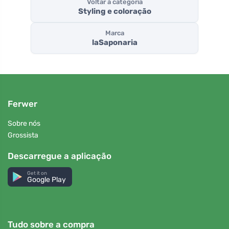
Voltar à categoria
Styling e coloração
Marca
laSaponaria
Ferwer
Sobre nós
Grossista
Descarregue a aplicação
Get it on
Google Play
Tudo sobre a compra