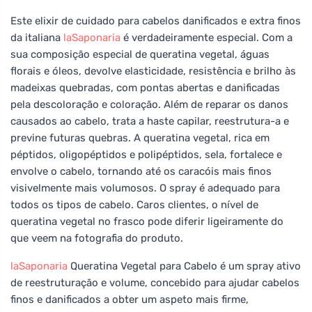
Este elixir de cuidado para cabelos danificados e extra finos
da italiana
laSaponaria
é verdadeiramente especial. Com a
sua composição especial de queratina vegetal, águas
florais e óleos, devolve elasticidade, resistência e brilho às
madeixas quebradas, com pontas abertas e danificadas
pela descoloração e coloração. Além de reparar os danos
causados ao cabelo, trata a haste capilar, reestrutura-a e
previne futuras quebras. A queratina vegetal, rica em
péptidos, oligopéptidos e polipéptidos, sela, fortalece e
envolve o cabelo, tornando até os caracóis mais finos
visivelmente mais volumosos. O spray é adequado para
todos os tipos de cabelo. Caros clientes, o nível de
queratina vegetal no frasco pode diferir ligeiramente do
que veem na fotografia do produto.
laSaponaria
Queratina Vegetal para Cabelo é um spray ativo
de reestruturação e volume, concebido para ajudar cabelos
finos e danificados a obter um aspeto mais firme,