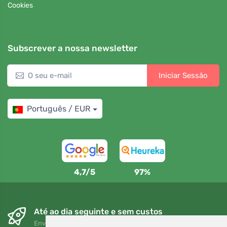
Cookies
Subscrever a nossa newsletter
Iniciar Sessão
Português / EUR
4,7/5
97%
Até ao dia seguinte e sem custos
Envio gratuito para encomendas superiores a 80 EUR