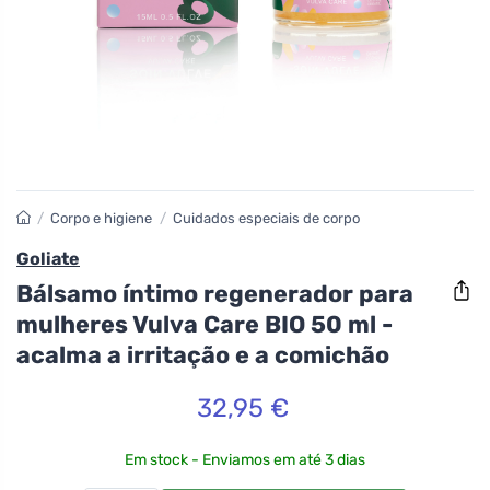
/
Corpo e higiene
/
Cuidados especiais de corpo
Goliate
Bálsamo íntimo regenerador para
mulheres Vulva Care BIO 50 ml -
acalma a irritação e a comichão
32,95 €
Em stock - Enviamos em até 3 dias