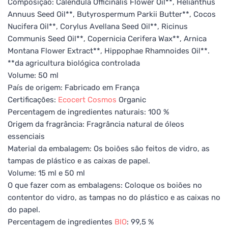
Composição: Calendula Officinalis Flower Oil**, Helianthus
Annuus Seed Oil**, Butyrospermum Parkii Butter**, Cocos
Nucifera Oil**, Corylus Avellana Seed Oil**, Ricinus
Communis Seed Oil**, Copernicia Cerifera Wax**, Arnica
Montana Flower Extract**, Hippophae Rhamnoides Oil**.
**da agricultura biológica controlada
Volume: 50 ml
País de origem: Fabricado em França
Certificações:
Ecocert
Cosmos
Organic
Percentagem de ingredientes naturais: 100 %
Origem da fragrância: Fragrância natural de óleos
essenciais
Material da embalagem: Os boiões são feitos de vidro, as
tampas de plástico e as caixas de papel.
Volume: 15 ml e 50 ml
O que fazer com as embalagens: Coloque os boiões no
contentor do vidro, as tampas no do plástico e as caixas no
do papel.
Percentagem de ingredientes
BIO
: 99,5 %