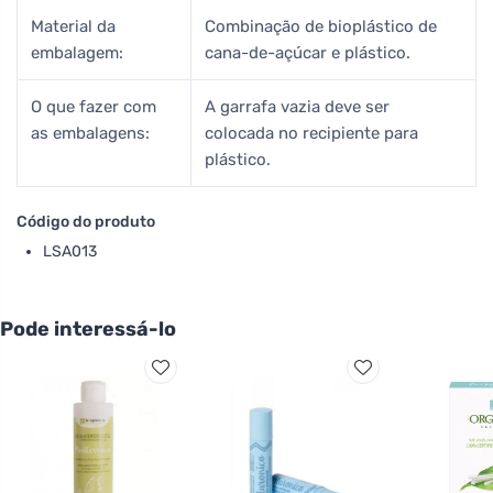
Material da
Combinação de bioplástico de
embalagem:
cana-de-açúcar e plástico.
O que fazer com
A garrafa vazia deve ser
as embalagens:
colocada no recipiente para
plástico.
Código do produto
LSA013
Pode interessá-lo