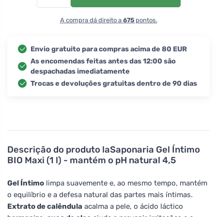
A compra dá direito a
675
pontos.
Envio gratuito para compras acima de 80 EUR
As encomendas feitas antes das 12:00 são
despachadas imediatamente
Trocas e devoluções gratuitas dentro de 90 dias
Descrição do produto
laSaponaria Gel Íntimo
BIO Maxi (1 l) - mantém o pH natural 4,5
Gel Íntimo
limpa suavemente e, ao mesmo tempo, mantém
o equilíbrio e a defesa natural das partes mais íntimas.
Extrato de calêndula
acalma a pele, o ácido láctico