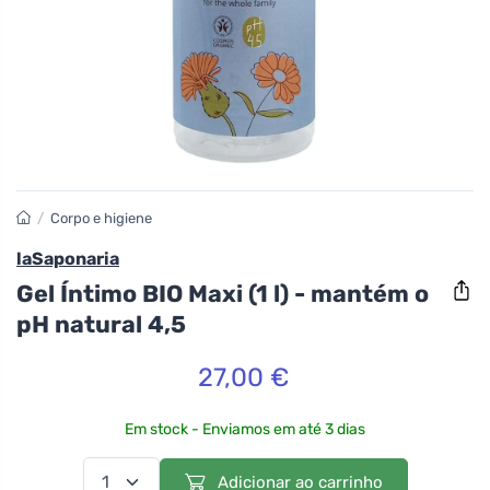
/
Corpo e higiene
laSaponaria
Gel Íntimo BIO Maxi (1 l) - mantém o
pH natural 4,5
27,00 €
Em stock - Enviamos em até 3 dias
Adicionar ao carrinho