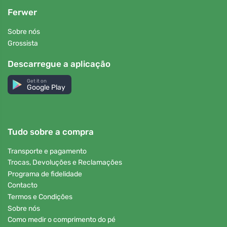
Ferwer
Sobre nós
Grossista
Descarregue a aplicação
Get it on
Google Play
Tudo sobre a compra
Transporte e pagamento
Trocas, Devoluções e Reclamações
Programa de fidelidade
Contacto
Termos e Condições
Sobre nós
Como medir o comprimento do pé