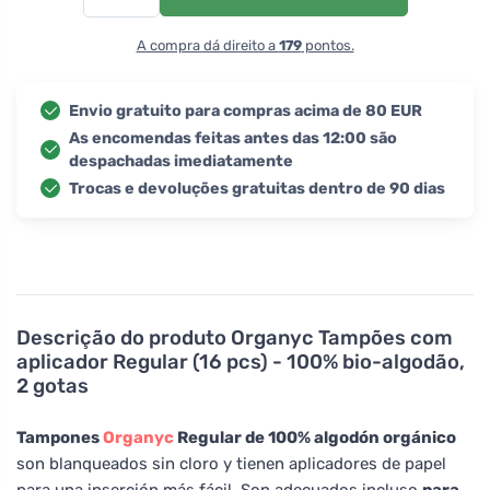
A compra dá direito a
179
pontos.
Envio gratuito para compras acima de 80 EUR
As encomendas feitas antes das 12:00 são
despachadas imediatamente
Trocas e devoluções gratuitas dentro de 90 dias
Descrição do produto
Organyc Tampões com
aplicador Regular (16 pcs) - 100% bio-algodão,
2 gotas
Tampones
Organyc
Regular de 100% algodón orgánico
son blanqueados sin cloro y tienen aplicadores de papel
para una inserción más fácil. Son adecuados incluso
para