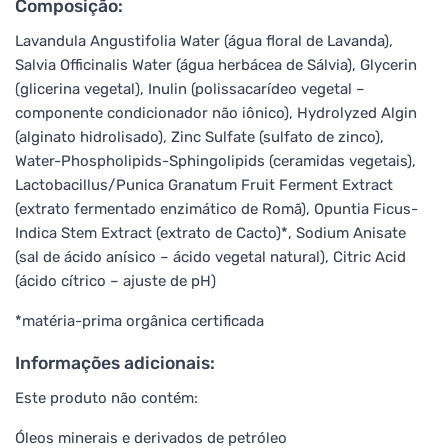
Composição:
Lavandula Angustifolia Water (água floral de Lavanda),
Salvia Officinalis Water (água herbácea de Sálvia), Glycerin
(glicerina vegetal), Inulin (polissacarídeo vegetal –
componente condicionador não iônico), Hydrolyzed Algin
(alginato hidrolisado), Zinc Sulfate (sulfato de zinco),
Water-Phospholipids-Sphingolipids (ceramidas vegetais),
Lactobacillus/Punica Granatum Fruit Ferment Extract
(extrato fermentado enzimático de Romã), Opuntia Ficus-
Indica Stem Extract (extrato de Cacto)*, Sodium Anisate
(sal de ácido anísico – ácido vegetal natural), Citric Acid
(ácido cítrico – ajuste de pH)
*matéria-prima orgânica certificada
Informações adicionais:
Este produto não contém:
Óleos minerais e derivados de petróleo