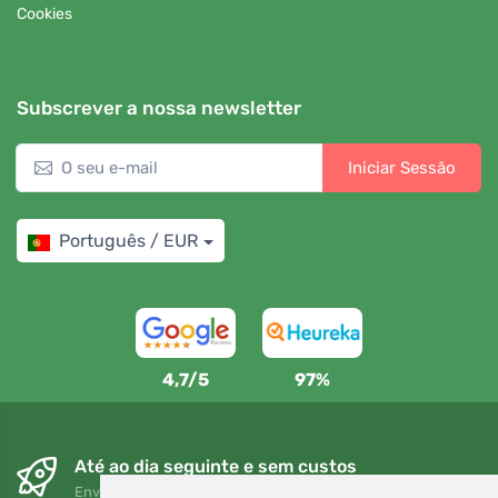
Cookies
Subscrever a nossa newsletter
Iniciar Sessão
Português / EUR
4,7/5
97%
Até ao dia seguinte e sem custos
Envio gratuito para encomendas superiores a 80 EUR