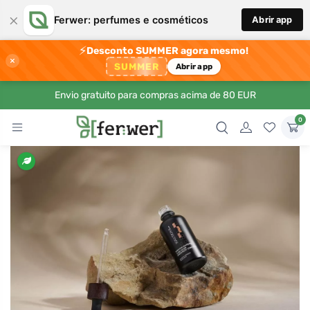
×
Ferwer: perfumes e cosméticos
Abrir app
⚡
Desconto SUMMER agora mesmo!
×
SUMMER
Abrir app
Envio gratuito para compras acima de 80 EUR
0