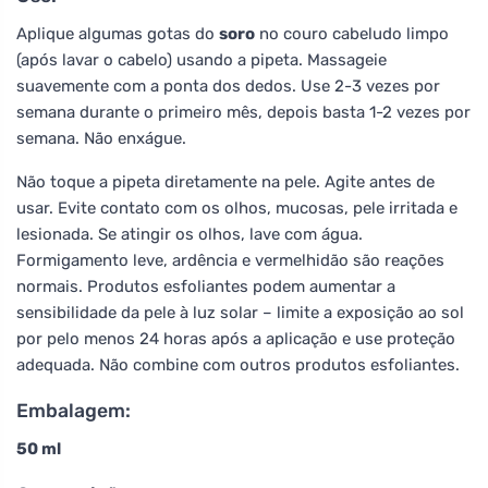
Aplique algumas gotas do
soro
no couro cabeludo limpo
(após lavar o cabelo) usando a pipeta. Massageie
suavemente com a ponta dos dedos. Use 2-3 vezes por
semana durante o primeiro mês, depois basta 1-2 vezes por
semana. Não enxágue.
Não toque a pipeta diretamente na pele. Agite antes de
usar. Evite contato com os olhos, mucosas, pele irritada e
lesionada. Se atingir os olhos, lave com água.
Formigamento leve, ardência e vermelhidão são reações
normais. Produtos esfoliantes podem aumentar a
sensibilidade da pele à luz solar – limite a exposição ao sol
por pelo menos 24 horas após a aplicação e use proteção
adequada. Não combine com outros produtos esfoliantes.
Embalagem:
50 ml