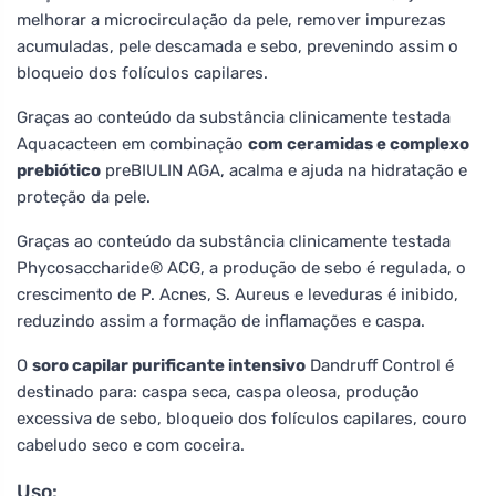
melhorar a microcirculação da pele, remover impurezas
acumuladas, pele descamada e sebo, prevenindo assim o
bloqueio dos folículos capilares.
Graças ao conteúdo da substância clinicamente testada
Aquacacteen em combinação
com ceramidas e complexo
prebiótico
preBIULIN AGA, acalma e ajuda na hidratação e
proteção da pele.
Graças ao conteúdo da substância clinicamente testada
Phycosaccharide® ACG, a produção de sebo é regulada, o
crescimento de P. Acnes, S. Aureus e leveduras é inibido,
reduzindo assim a formação de inflamações e caspa.
O
soro capilar purificante intensivo
Dandruff Control é
destinado para: caspa seca, caspa oleosa, produção
excessiva de sebo, bloqueio dos folículos capilares, couro
cabeludo seco e com coceira.
Uso: