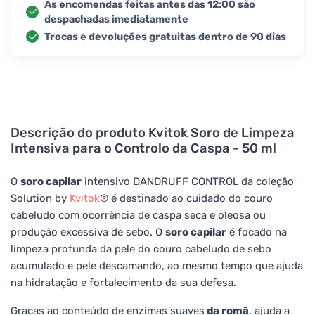
As encomendas feitas antes das 12:00 são
despachadas imediatamente
Trocas e devoluções gratuitas dentro de 90 dias
Descrição do produto
Kvitok Soro de Limpeza
Intensiva para o Controlo da Caspa - 50 ml
O
soro capilar
intensivo DANDRUFF CONTROL da coleção
Solution by
Kvitok
® é destinado ao cuidado do couro
cabeludo com ocorrência de caspa seca e oleosa ou
produção excessiva de sebo. O
soro capilar
é focado na
limpeza profunda da pele do couro cabeludo de sebo
acumulado e pele descamando, ao mesmo tempo que ajuda
na hidratação e fortalecimento da sua defesa.
Graças ao conteúdo de enzimas suaves
da romã
, ajuda a