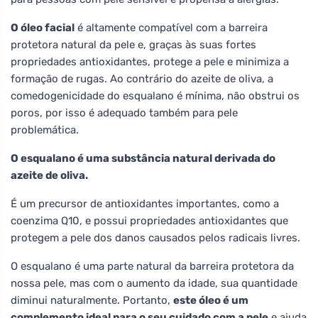
O óleo facial
é altamente compatível com a barreira
protetora natural da pele e, graças às suas fortes
propriedades antioxidantes, protege a pele e minimiza a
formação de rugas. Ao contrário do azeite de oliva, a
comedogenicidade do esqualano é mínima, não obstrui os
poros, por isso é adequado também para pele
problemática.
O esqualano é uma substância natural derivada do
azeite de oliva.
É um precursor de antioxidantes importantes, como a
coenzima Q10, e possui propriedades antioxidantes que
protegem a pele dos danos causados pelos radicais livres.
O esqualano é uma parte natural da barreira protetora da
nossa pele, mas com o aumento da idade, sua quantidade
diminui naturalmente. Portanto,
este óleo é um
complemento ideal para o seu cuidado com a pele
e ajuda