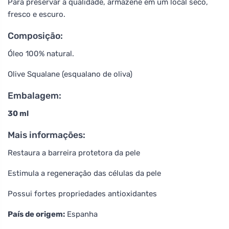
Para preservar a qualidade, armazene em um local seco,
fresco e escuro.
Composição:
Óleo 100% natural.
Olive Squalane (esqualano de oliva)
Embalagem:
30 ml
Mais informações:
Restaura a barreira protetora da pele
Estimula a regeneração das células da pele
Possui fortes propriedades antioxidantes
País de origem:
Espanha