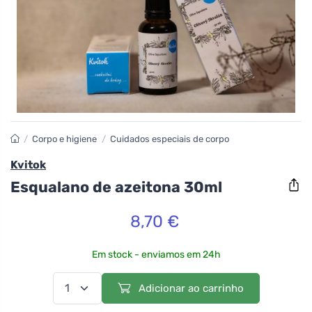
/
Corpo e higiene
/
Cuidados especiais de corpo
Kvitok
Esqualano de azeitona 30ml
8,70 €
Em stock - enviamos em 24h
Adicionar ao carrinho