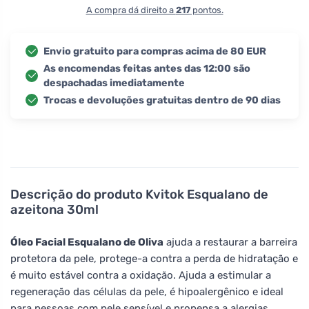
A compra dá direito a
217
pontos.
Envio gratuito para compras acima de 80 EUR
As encomendas feitas antes das 12:00 são
despachadas imediatamente
Trocas e devoluções gratuitas dentro de 90 dias
Descrição do produto
Kvitok Esqualano de
azeitona 30ml
Óleo Facial Esqualano de Oliva
ajuda a restaurar a barreira
protetora da pele, protege-a contra a perda de hidratação e
é muito estável contra a oxidação. Ajuda a estimular a
regeneração das células da pele, é hipoalergênico e ideal
para pessoas com pele sensível e propensa a alergias.