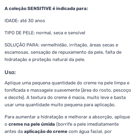
A coleção SENSITIVE é indicada para:
IDADE: até 30 anos
TIPO DE PELE: normal, seca e sensível
SOLUÇÃO PARA: vermelhidão, irritação, áreas secas e
escamosas, sensação de repuxamento da pele, falta de
hidratação e proteção natural da pele.
Uso:
Aplique uma pequena quantidade do creme na pele limpa e
tonificada e massageie suavemente (área do rosto, pescoço
e decote). A textura do creme é macia, muito leve e basta
usar uma quantidade muito pequena para aplicação.
Para aumentar a hidratação e melhorar a absorção, aplique
o
creme na pele úmida
(borrife a pele imediatamente
antes da
aplicação do creme
com água facial, por