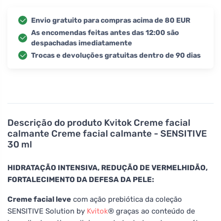
Envio gratuito para compras acima de 80 EUR
As encomendas feitas antes das 12:00 são
despachadas imediatamente
Trocas e devoluções gratuitas dentro de 90 dias
Descrição do produto
Kvitok Creme facial
calmante Creme facial calmante - SENSITIVE
30 ml
HIDRATAÇÃO INTENSIVA, REDUÇÃO DE VERMELHIDÃO,
FORTALECIMENTO DA DEFESA DA PELE:
Creme facial leve
com ação prebiótica da coleção
SENSITIVE Solution by
Kvitok
® graças ao conteúdo de