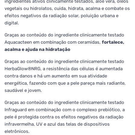
ingredientes ativos clinicamente testados, aloe vera, óleos
vegetais ou hidrolatos, cuida, hidrata, acalma e combate os
efeitos negativos da radiação solar, poluição urbana e
digital.
Graças ao conteúdo do ingrediente clinicamente testado
Aquacacteen em combinação com ceramidas,
fortalece,
acalma e ajuda na hidratação
Graças ao conteúdo do ingrediente clinicamente testado
HerbaGlow®NRG, a resistência das células é aumentada
contra danos e há um aumento em sua atividade
energética, fazendo com que a pele pareça mais radiante,
saudável e jovem.
Graças ao conteúdo do ingrediente clinicamente testado
Infraguard em combinação com o complexo prebiótico, a
pele é protegida contra os efeitos negativos da radiação
infravermelha, UV e azul das telas de dispositivos
eletrônicos.