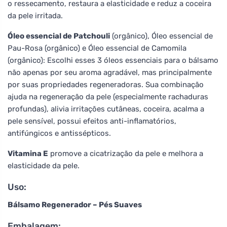
o ressecamento, restaura a elasticidade e reduz a coceira
da pele irritada.
Óleo essencial de Patchouli
(orgânico), Óleo essencial de
Pau-Rosa (orgânico) e Óleo essencial de Camomila
(orgânico): Escolhi esses 3 óleos essenciais para o bálsamo
não apenas por seu aroma agradável, mas principalmente
por suas propriedades regeneradoras. Sua combinação
ajuda na regeneração da pele (especialmente rachaduras
profundas), alivia irritações cutâneas, coceira, acalma a
pele sensível, possui efeitos anti-inflamatórios,
antifúngicos e antissépticos.
Vitamina E
promove a cicatrização da pele e melhora a
elasticidade da pele.
Uso:
Bálsamo Regenerador – Pés Suaves
Embalagem: