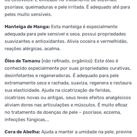
psoríase, queimaduras e pele irritada. É adequado até para
peles muito sensíveis.
Manteiga de Manga:
Esta manteiga é especialmente
adequada para pele sensível e seca, possui propriedades
suavizantes e antioxidantes. Alivia coceira e vermelhidão,
reações alérgicas, acalma.
Óleo de Tamanu
(não refinado, orgânico): Este óleo é
conhecido especialmente por suas propriedades curativas,
desinfetantes e regeneradoras. É adequado para pele
extremamente seca e rachada, suaviza, regenera e restaura
sua elasticidade. Ajuda na cicatrização de feridas,
cicatrizes novas ou antigas, seus leves efeitos analgésicos
aliviam dores nas articulações e músculos. É muito eficaz
no tratamento de doenças de pele – psoríase, eczema,
infecções fúngicas...
Cera de Abelha:
Ajuda a manter a umidade na pele, previne