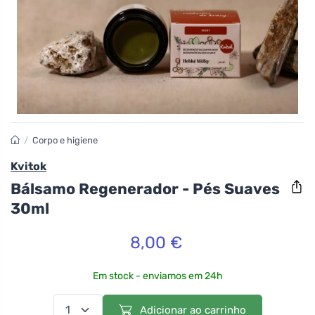
/
Corpo e higiene
Kvitok
Bálsamo Regenerador - Pés Suaves
30ml
8,00 €
Em stock - enviamos em 24h
Adicionar ao carrinho