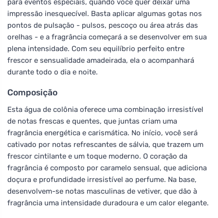
para eventos especiais, quando você quer deixar uma
impressão inesquecível. Basta aplicar algumas gotas nos
pontos de pulsação - pulsos, pescoço ou área atrás das
orelhas - e a fragrância começará a se desenvolver em sua
plena intensidade. Com seu equilíbrio perfeito entre
frescor e sensualidade amadeirada, ela o acompanhará
durante todo o dia e noite.
Composição
Esta água de colônia oferece uma combinação irresistível
de notas frescas e quentes, que juntas criam uma
fragrância energética e carismática. No início, você será
cativado por notas refrescantes de sálvia, que trazem um
frescor cintilante e um toque moderno. O coração da
fragrância é composto por caramelo sensual, que adiciona
doçura e profundidade irresistível ao perfume. Na base,
desenvolvem-se notas masculinas de vetiver, que dão à
fragrância uma intensidade duradoura e um calor elegante.