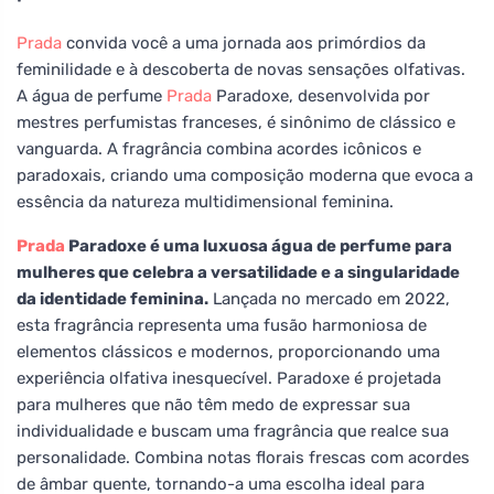
Prada
convida você a uma jornada aos primórdios da
feminilidade e à descoberta de novas sensações olfativas.
A água de perfume
Prada
Paradoxe, desenvolvida por
mestres perfumistas franceses, é sinônimo de clássico e
vanguarda. A fragrância combina acordes icônicos e
paradoxais, criando uma composição moderna que evoca a
essência da natureza multidimensional feminina.
Prada
Paradoxe é uma luxuosa água de perfume para
mulheres que celebra a versatilidade e a singularidade
da identidade feminina.
Lançada no mercado em 2022,
esta fragrância representa uma fusão harmoniosa de
elementos clássicos e modernos, proporcionando uma
experiência olfativa inesquecível. Paradoxe é projetada
para mulheres que não têm medo de expressar sua
individualidade e buscam uma fragrância que realce sua
personalidade. Combina notas florais frescas com acordes
de âmbar quente, tornando-a uma escolha ideal para