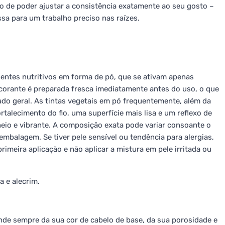
o de poder ajustar a consistência exatamente ao seu gosto –
ssa para um trabalho preciso nas raízes.
entes nutritivos em forma de pó, que se ativam apenas
corante é preparada fresca imediatamente antes do uso, o que
ado geral. As tintas vegetais em pó frequentemente, além da
alecimento do fio, uma superfície mais lisa e um reflexo de
heio e vibrante. A composição exata pode variar consoante o
embalagem. Se tiver pele sensível ou tendência para alergias,
rimeira aplicação e não aplicar a mistura em pele irritada ou
 e alecrim.
nde sempre da sua cor de cabelo de base, da sua porosidade e