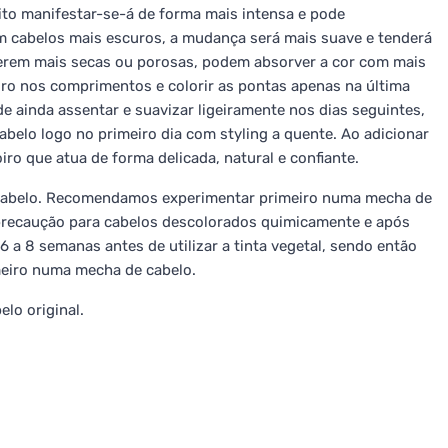
eito manifestar-se-á de forma mais intensa e pode
m cabelos mais escuros, a mudança será mais suave e tenderá
iverem mais secas ou porosas, podem absorver a cor com mais
eiro nos comprimentos e colorir as pontas apenas na última
e ainda assentar e suavizar ligeiramente nos dias seguintes,
belo logo no primeiro dia com styling a quente. Ao adicionar
ro que atua de forma delicada, natural e confiante.
o cabelo. Recomendamos experimentar primeiro numa mecha de
ma precaução para cabelos descolorados quimicamente e após
a 8 semanas antes de utilizar a tinta vegetal, sendo então
imeiro numa mecha de cabelo.
elo original.