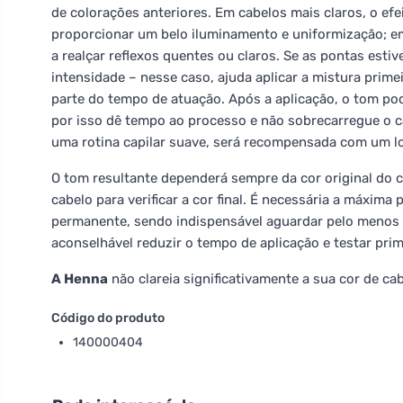
de colorações anteriores. Em cabelos mais claros, o ef
proporcionar um belo iluminamento e uniformização; e
a realçar reflexos quentes ou claros. Se as pontas est
intensidade – nesse caso, ajuda aplicar a mistura prim
parte do tempo de atuação. Após a aplicação, o tom pod
por isso dê tempo ao processo e não sobrecarregue o ca
uma rotina capilar suave, será recompensada com um loi
O tom resultante dependerá sempre da cor original d
cabelo para verificar a cor final. É necessária a máxi
permanente, sendo indispensável aguardar pelo menos 6 
aconselhável reduzir o tempo de aplicação e testar pr
A Henna
não clareia significativamente a sua cor de cab
Código do produto
140000404