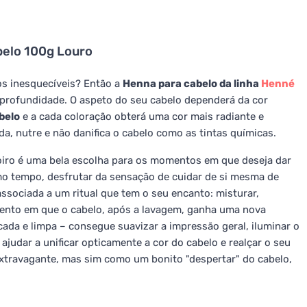
belo 100g Louro
os inesquecíveis? Então a
Henna para cabelo da linha
Henné
m profundidade. O aspeto do seu cabelo dependerá da cor
belo
e a cada coloração obterá uma cor mais radiante e
da, nutre e não danifica o cabelo como as tintas químicas.
oiro é uma bela escolha para os momentos em que deseja dar
mo tempo, desfrutar da sensação de cuidar de si mesma de
ssociada a um ritual que tem o seu encanto: misturar,
ento em que o cabelo, após a lavagem, ganha uma nova
cada e limpa – consegue suavizar a impressão geral, iluminar o
judar a unificar opticamente a cor do cabelo e realçar o seu
extravagante, mas sim como um bonito "despertar" do cabelo,