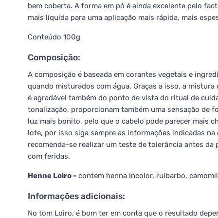
bem coberta. A forma em pó é ainda excelente pelo fact
mais líquida para uma aplicação mais rápida, mais espe
Conteúdo 100g
Composição:
A composição é baseada em corantes vegetais e ingredi
quando misturados com água. Graças a isso, a mistura 
é agradável também do ponto de vista do ritual de cuid
tonalização, proporcionam também uma sensação de fort
luz mais bonito, pelo que o cabelo pode parecer mais c
lote, por isso siga sempre as informações indicadas na 
recomenda-se realizar um teste de tolerância antes da p
com feridas.
Henne Loiro -
contém henna incolor, ruibarbo, camomila
Informações adicionais:
No tom Loiro, é bom ter em conta que o resultado depe