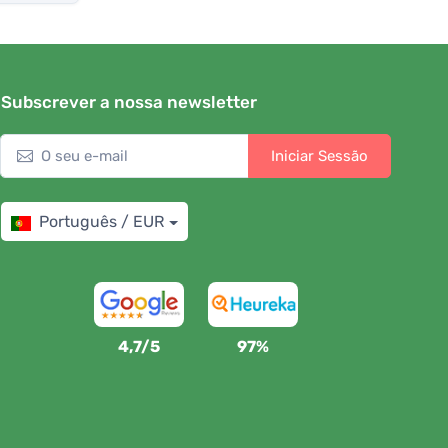
Subscrever a nossa newsletter
Iniciar Sessão
Português / EUR
4,7/5
97%