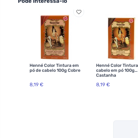
Pode interessá-lo
Henné Color Tintura em
Henné Color Tintura
pó de cabelo 100g Cobre
cabelo em pó 100g
Castanha
8,19 €
8,19 €