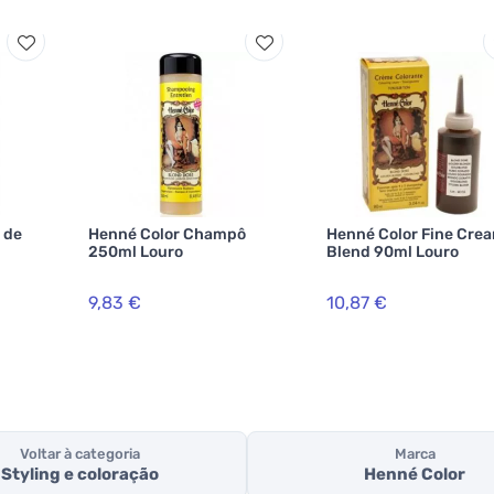
 de
Henné Color Champô
Henné Color Fine Cre
250ml Louro
Blend 90ml Louro
9,83 €
10,87 €
Voltar à categoria
Marca
Styling e coloração
Henné Color