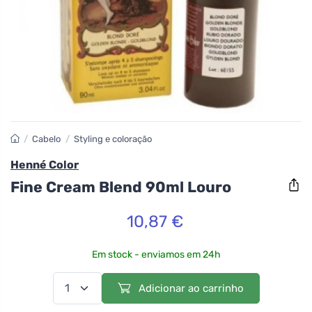
/
Cabelo
/
Styling e coloração
Henné Color
Fine Cream Blend 90ml Louro
10,87 €
Em stock - enviamos em 24h
Adicionar ao carrinho