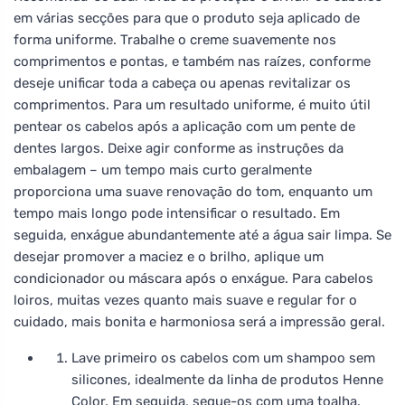
em várias secções para que o produto seja aplicado de
forma uniforme. Trabalhe o creme suavemente nos
comprimentos e pontas, e também nas raízes, conforme
deseje unificar toda a cabeça ou apenas revitalizar os
comprimentos. Para um resultado uniforme, é muito útil
pentear os cabelos após a aplicação com um pente de
dentes largos. Deixe agir conforme as instruções da
embalagem – um tempo mais curto geralmente
proporciona uma suave renovação do tom, enquanto um
tempo mais longo pode intensificar o resultado. Em
seguida, enxágue abundantemente até a água sair limpa. Se
desejar promover a maciez e o brilho, aplique um
condicionador ou máscara após o enxágue. Para cabelos
loiros, muitas vezes quanto mais suave e regular for o
cuidado, mais bonita e harmoniosa será a impressão geral.
Lave primeiro os cabelos com um shampoo sem
silicones, idealmente da linha de produtos Henne
Color. Em seguida, seque-os com uma toalha.