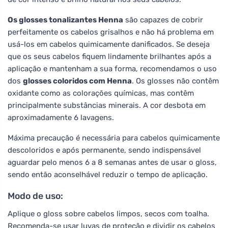
Os glosses tonalizantes Henna
são capazes de cobrir
perfeitamente os cabelos grisalhos e não há problema em
usá-los em cabelos quimicamente danificados. Se deseja
que os seus cabelos fiquem lindamente brilhantes após a
aplicação e mantenham a sua forma, recomendamos o uso
dos
glosses coloridos com Henna
. Os glosses não contêm
oxidante como as colorações químicas, mas contêm
principalmente substâncias minerais. A cor desbota em
aproximadamente 6 lavagens.
Máxima precaução é necessária para cabelos quimicamente
descoloridos e após permanente, sendo indispensável
aguardar pelo menos 6 a 8 semanas antes de usar o gloss,
sendo então aconselhável reduzir o tempo de aplicação.
Modo de uso:
Aplique o gloss sobre cabelos limpos, secos com toalha.
Recomenda-se usar luvas de proteção e dividir os cabelos