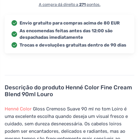
A compra dá direito a
271
pontos.
Envio gratuito para compras acima de 80 EUR
As encomendas feitas antes das 12:00 são
despachadas imediatamente
Trocas e devoluções gratuitas dentro de 90 dias
Descrição do produto
Henné Color Fine Cream
Blend 90ml Louro
Henné Color
Gloss Cremoso Suave 90 ml no tom Loiro é
uma excelente escolha quando deseja um visual fresco e
cuidado, sem dureza desnecessária. Os cabelos loiros
podem ser encantadores, delicados e radiantes, mas ao
mesmo tempo são frequentemente mais sensíveis ao