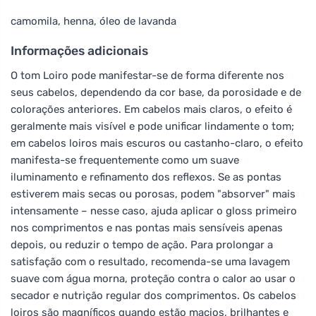
camomila, henna, óleo de lavanda
Informações adicionais
O tom Loiro pode manifestar-se de forma diferente nos
seus cabelos, dependendo da cor base, da porosidade e de
colorações anteriores. Em cabelos mais claros, o efeito é
geralmente mais visível e pode unificar lindamente o tom;
em cabelos loiros mais escuros ou castanho-claro, o efeito
manifesta-se frequentemente como um suave
iluminamento e refinamento dos reflexos. Se as pontas
estiverem mais secas ou porosas, podem "absorver" mais
intensamente – nesse caso, ajuda aplicar o gloss primeiro
nos comprimentos e nas pontas mais sensíveis apenas
depois, ou reduzir o tempo de ação. Para prolongar a
satisfação com o resultado, recomenda-se uma lavagem
suave com água morna, proteção contra o calor ao usar o
secador e nutrição regular dos comprimentos. Os cabelos
loiros são magníficos quando estão macios, brilhantes e