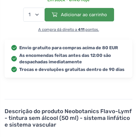
Adicionar ao carrinho
A compra dá direito a
411
pontos.
Envio gratuito para compras acima de 80 EUR
As encomendas feitas antes das 12:00 são
despachadas imediatamente
Trocas e devoluções gratuitas dentro de 90 dias
Descrição do produto
Neobotanics Flavo-Lymf
- tintura sem álcool (50 ml) - sistema linfático
e sistema vascular