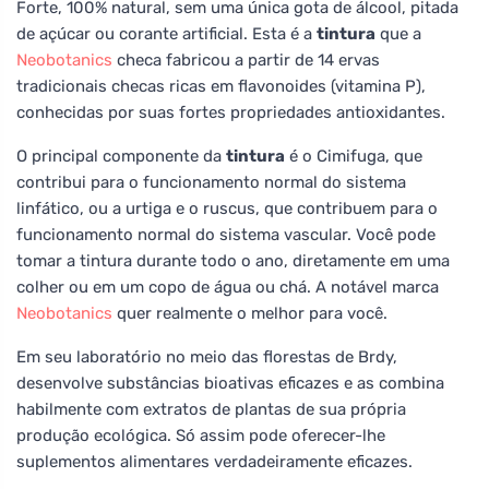
Forte, 100% natural, sem uma única gota de álcool, pitada
de açúcar ou corante artificial. Esta é a
tintura
que a
Neobotanics
checa fabricou a partir de 14 ervas
tradicionais checas ricas em flavonoides (vitamina P),
conhecidas por suas fortes propriedades antioxidantes.
O principal componente da
tintura
é o Cimifuga, que
contribui para o funcionamento normal do sistema
linfático, ou a urtiga e o ruscus, que contribuem para o
funcionamento normal do sistema vascular. Você pode
tomar a tintura durante todo o ano, diretamente em uma
colher ou em um copo de água ou chá. A notável marca
Neobotanics
quer realmente o melhor para você.
Em seu laboratório no meio das florestas de Brdy,
desenvolve substâncias bioativas eficazes e as combina
habilmente com extratos de plantas de sua própria
produção ecológica. Só assim pode oferecer-lhe
suplementos alimentares verdadeiramente eficazes.