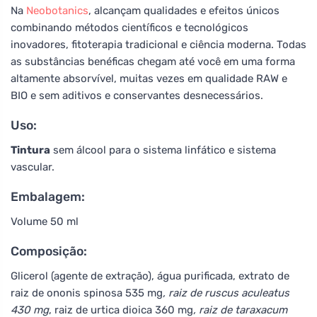
Na
Neobotanics
, alcançam qualidades e efeitos únicos
combinando métodos científicos e tecnológicos
inovadores, fitoterapia tradicional e ciência moderna. Todas
as substâncias benéficas chegam até você em uma forma
altamente absorvível, muitas vezes em qualidade RAW e
BIO e sem aditivos e conservantes desnecessários.
Uso:
Tintura
sem álcool para o sistema linfático e sistema
vascular.
Embalagem:
Volume 50 ml
Composição:
Glicerol (agente de extração), água purificada, extrato de
raiz de ononis spinosa 535 mg
, raiz de ruscus aculeatus
430 mg
, raiz de urtica dioica 360 mg
, raiz de taraxacum