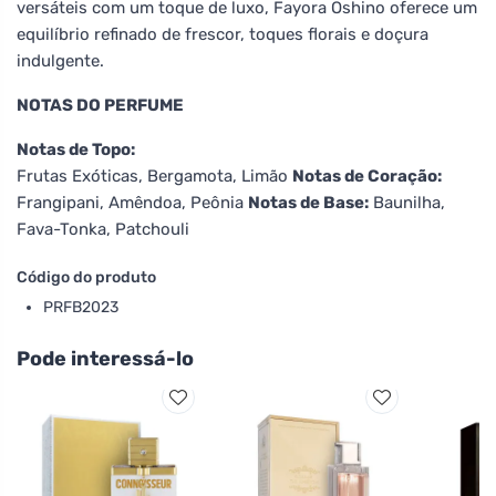
versáteis com um toque de luxo, Fayora Oshino oferece um
equilíbrio refinado de frescor, toques florais e doçura
indulgente.
NOTAS DO PERFUME
Notas de Topo:
Frutas Exóticas, Bergamota, Limão
Notas de Coração:
Frangipani, Amêndoa, Peônia
Notas de Base:
Baunilha,
Fava-Tonka, Patchouli
Código do produto
PRFB2023
Pode interessá-lo