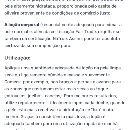
pele altamente hidratada, proporcionada pelo azeite de
oliveira proveniente de condições de comércio justo.
A loção corporal
é especialmente adequada para mimar a
pele normal e, além da certificação Fair Trade, orgulha-se
também da certificação NaTrue. Assim, pode ter absoluta
certeza da sua composição pura.
Utilização:
Aplique uma quantidade adequada de loção na pele limpa,
seca ou ligeiramente húmida e massaje suavemente.
Comece, por exemplo, nos braços e pernas e avance para
as zonas que costumam estar mais secas ao toque
(cotovelos, joelhos, canelas). Para melhores resultados,
utilize regularmente – idealmente após cada duche, quando
a pele está mais recetiva e a hidratação se "fixa" muito
melhor. Graças à consistência mais leve, a loção é
adequada também para uma utilização rápida de manhã,