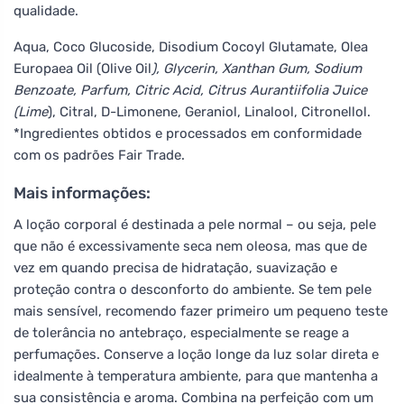
qualidade.
Aqua, Coco Glucoside, Disodium Cocoyl Glutamate, Olea
Europaea Oil (Olive Oil
), Glycerin, Xanthan Gum, Sodium
Benzoate, Parfum, Citric Acid, Citrus Aurantiifolia Juice
(Lime
), Citral, D-Limonene, Geraniol, Linalool, Citronellol.
*Ingredientes obtidos e processados em conformidade
com os padrões Fair Trade.
Mais informações:
A loção corporal é destinada a pele normal – ou seja, pele
que não é excessivamente seca nem oleosa, mas que de
vez em quando precisa de hidratação, suavização e
proteção contra o desconforto do ambiente. Se tem pele
mais sensível, recomendo fazer primeiro um pequeno teste
de tolerância no antebraço, especialmente se reage a
perfumações. Conserve a loção longe da luz solar direta e
idealmente à temperatura ambiente, para que mantenha a
sua consistência e aroma. Combina na perfeição com um