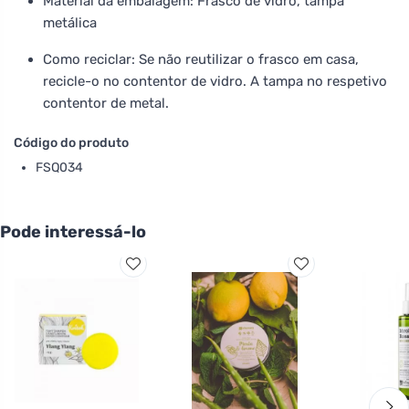
Material da embalagem: Frasco de vidro, tampa
metálica
Como reciclar: Se não reutilizar o frasco em casa,
recicle-o no contentor de vidro. A tampa no respetivo
contentor de metal.
Código do produto
FSQ034
Pode interessá-lo