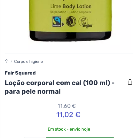
/
Corpo e higiene
Fair Squared
Loção corporal com cal (100 ml) -
para pele normal
11,60 €
11,02 €
Em stock - envio hoje