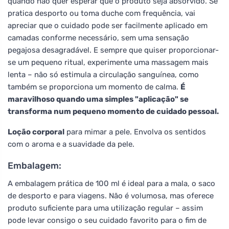
quando não quer esperar que o produto seja absorvido. Se
pratica desporto ou toma duche com frequência, vai
apreciar que o cuidado pode ser facilmente aplicado em
camadas conforme necessário, sem uma sensação
pegajosa desagradável. E sempre que quiser proporcionar-
se um pequeno ritual, experimente uma massagem mais
lenta – não só estimula a circulação sanguínea, como
também se proporciona um momento de calma.
É
maravilhoso quando uma simples "aplicação" se
transforma num pequeno momento de cuidado pessoal.
Loção corporal
para mimar a pele. Envolva os sentidos
com o aroma e a suavidade da pele.
Embalagem:
A embalagem prática de 100 ml é ideal para a mala, o saco
de desporto e para viagens. Não é volumosa, mas oferece
produto suficiente para uma utilização regular – assim
pode levar consigo o seu cuidado favorito para o fim de