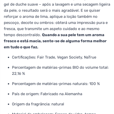
gel de duche suave – após a lavagem e uma secagem ligeira
da pele, o resultado será o mais agradável. E se quiser
reforçar o aroma de lima, aplique a loção também no
pescoço, decote ou ombros: obterá uma impressão pura e
fresca, que transmite um aspeto cuidado e ao mesmo
tempo descontraído.
Quando a sua pele tem um aroma
fresco e está macia, sente-se de alguma forma melhor
em tudo o que faz.
Certificações: Fair Trade, Vegan Society, NaTrue
Percentagem de matérias-primas BIO do volume total:
22,16 %
Percentagem de matérias-primas naturais: 100 %
País de origem: Fabricado na Alemanha
Origem da fragrância: natural