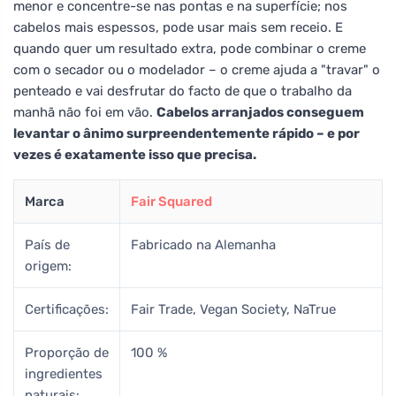
menor e concentre-se nas pontas e na superfície; nos
cabelos mais espessos, pode usar mais sem receio. E
quando quer um resultado extra, pode combinar o creme
com o secador ou o modelador – o creme ajuda a "travar" o
penteado e vai desfrutar do facto de que o trabalho da
manhã não foi em vão.
Cabelos arranjados conseguem
levantar o ânimo surpreendentemente rápido – e por
vezes é exatamente isso que precisa.
Marca
Fair Squared
País de
Fabricado na Alemanha
origem:
Certificações:
Fair Trade, Vegan Society, NaTrue
Proporção de
100 %
ingredientes
naturais: