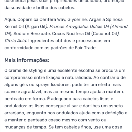
cosmética pelas suas propriedades de cuidado, promoção
da suavidade e brilho dos cabelos.
Aqua, Copernica Cerifera Way, Glycerine, Argania Spinosa
Kernel Oil (Argan Oil
), Prunus Amygdalus Dulcis Oil (Almond
Oil
), Sodium Benzoate, Cocos Nucifera Oil (Coconut Oil
),
Citric Acid.
Ingredientes obtidos e processados em
conformidade com os padrões de Fair Trade.
Mais informações:
O creme de styling é uma excelente escolha se procura um
compromisso entre fixação e naturalidade. Ao contrário de
alguns géis ou sprays fixadores, pode ter um efeito mais
suave e agradável, mas ao mesmo tempo ajuda a manter o
penteado em forma. É adequado para cabelos lisos e
ondulados: os lisos consegue alisar e dar-lhes um aspeto
arranjado, enquanto nos ondulados ajuda com a definição e
a manter o penteado coeso mesmo com vento ou
mudanças de tempo. Se tem cabelos finos, use uma dose