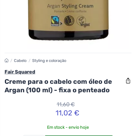
/
Cabelo
/
Styling e coloração
Fair Squared
Creme para o cabelo com óleo de
Argan (100 ml) - fixa o penteado
11,60 €
11,02 €
Em stock - envio hoje