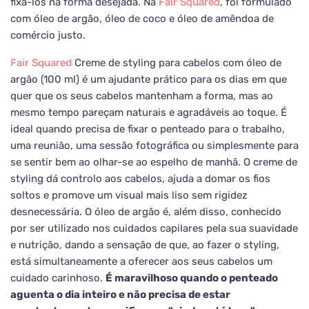
fixá-los na forma desejada. Na
Fair Squared
, foi formulado
com óleo de argão, óleo de coco e óleo de amêndoa de
comércio justo.
Fair Squared
Creme de styling para cabelos com óleo de
argão (100 ml) é um ajudante prático para os dias em que
quer que os seus cabelos mantenham a forma, mas ao
mesmo tempo pareçam naturais e agradáveis ao toque. É
ideal quando precisa de fixar o penteado para o trabalho,
uma reunião, uma sessão fotográfica ou simplesmente para
se sentir bem ao olhar-se ao espelho de manhã. O creme de
styling dá controlo aos cabelos, ajuda a domar os fios
soltos e promove um visual mais liso sem rigidez
desnecessária. O óleo de argão é, além disso, conhecido
por ser utilizado nos cuidados capilares pela sua suavidade
e nutrição, dando a sensação de que, ao fazer o styling,
está simultaneamente a oferecer aos seus cabelos um
cuidado carinhoso.
É maravilhoso quando o penteado
aguenta o dia inteiro e não precisa de estar