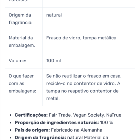
Origem da
natural
fragrância:
Material da
Frasco de vidro, tampa metálica
embalagem:
Volume:
100 ml
O que fazer
Se não reutilizar o frasco em casa,
com as
recicle-o no contentor de vidro. A
embalagens:
tampa no respetivo contentor de
metal.
Certificações:
Fair Trade, Vegan Society, NaTrue
Proporção de ingredientes naturais:
100 %
País de origem:
Fabricado na Alemanha
Origem da fragrância:
natural Material da