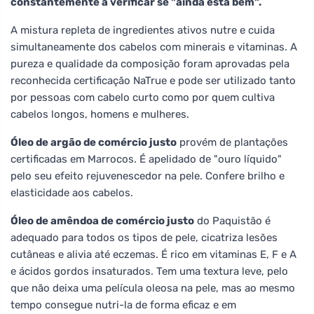
constantemente a verificar se "ainda está bem".
A mistura repleta de ingredientes ativos nutre e cuida
simultaneamente dos cabelos com minerais e vitaminas. A
pureza e qualidade da composição foram aprovadas pela
reconhecida certificação NaTrue e pode ser utilizado tanto
por pessoas com cabelo curto como por quem cultiva
cabelos longos, homens e mulheres.
Óleo de argão de comércio justo
provém de plantações
certificadas em Marrocos. É apelidado de "ouro líquido"
pelo seu efeito rejuvenescedor na pele. Confere brilho e
elasticidade aos cabelos.
Óleo de amêndoa de comércio justo
do Paquistão é
adequado para todos os tipos de pele, cicatriza lesões
cutâneas e alivia até eczemas. É rico em vitaminas E, F e A
e ácidos gordos insaturados. Tem uma textura leve, pelo
que não deixa uma película oleosa na pele, mas ao mesmo
tempo consegue nutri-la de forma eficaz e em