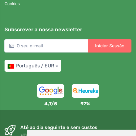
Cookies
Subscrever a nossa newsletter
Iniciar Sessão
Português / EUR
4,7/5
97%
Até ao dia seguinte e sem custos
Envio gratuito para encomendas superiores a 80 EUR