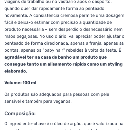
viagens de trabalho ou no vestiário após o desporto,
quando quer dar rapidamente forma ao penteado
novamente. A consistência cremosa permite uma dosagem
fácil e deixa-o estimar com precisão a quantidade de
produto necessária – sem desperdício desnecessário nem
mãos pegajosas. No uso diário, vai apreciar poder ajustar o
penteado de forma direcionada: apenas a franja, apenas as
pontas, apenas os "baby hair" rebeldes à volta da testa.
É
agradável ter na casa de banho um produto que
consegue tanto um alisamento rápido como um styling
elaborado.
Volume: 100 ml
Os produtos são adequados para pessoas com pele
sensível e também para veganos.
Composição:
O ingrediente-chave é o óleo de argão, que é valorizado na