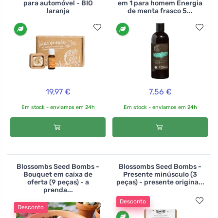
para automóvel - BIO
em 1 para homem Energia
laranja
de menta frasco 5...
19,97 €
7,56 €
Em stock - enviamos em 24h
Em stock - enviamos em 24h
Blossombs Seed Bombs -
Blossombs Seed Bombs -
Bouquet em caixa de
Presente minúsculo (3
oferta (9 peças) - a
peças) - presente origina...
prenda...
Desconto
Desconto