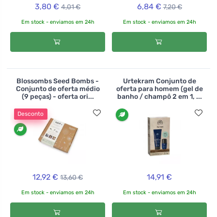
3,80 €
6,84 €
4,01 €
7,20 €
Em stock - enviamos em 24h
Em stock - enviamos em 24h
Blossombs Seed Bombs -
Urtekram Conjunto de
Conjunto de oferta médio
oferta para homem (gel de
(9 peças) - oferta ori...
banho / champô 2 em 1, ...
Desconto
12,92 €
14,91 €
13,60 €
Em stock - enviamos em 24h
Em stock - enviamos em 24h