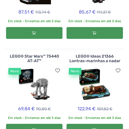
87,51 €
85,67 €
113,74 €
111,37 €
Em stock - Enviamos em até 3 dias
Em stock - Enviamos em até 3 dias
LEGO® Star Wars™ 75440
LEGO® Ideas 21366
AT-AT™
Lontras-marinhas a nadar
Novo
Novo
69,84 €
122,94 €
90,80 €
159,82 €
Em stock - Enviamos em até 3 dias
Em stock - Enviamos em até 3 dias