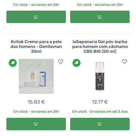
Em stock - enviamos em 24h
Em stock - enviamos em 24h
Kvitok Creme para a pele
laSaponaria Gel pós-barba
dos homens - Gentleman
para homem com cânhamo
30ml
CBD BIO (50 ml)
15,83 €
12,77 €
Em stock - enviamos em 24h
Em stock - Enviamos em até 3 dias