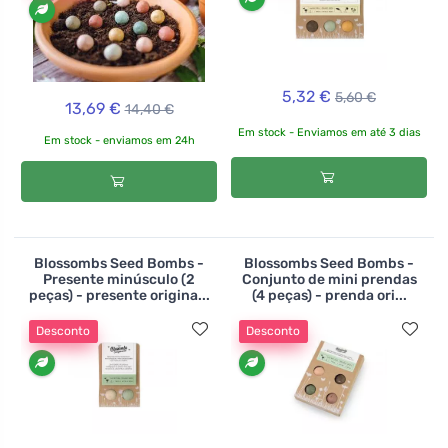
5,32 €
5,60 €
13,69 €
14,40 €
Em stock - Enviamos em até 3 dias
Em stock - enviamos em 24h
Blossombs Seed Bombs -
Blossombs Seed Bombs -
Presente minúsculo (2
Conjunto de mini prendas
peças) - presente origina...
(4 peças) - prenda ori...
Desconto
Desconto