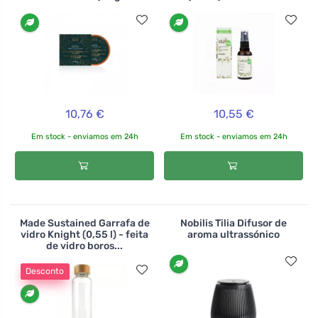
10,76 €
10,55 €
Em stock - enviamos em 24h
Em stock - enviamos em 24h
Made Sustained Garrafa de
Nobilis Tilia Difusor de
vidro Knight (0,55 l) - feita
aroma ultrassónico
de vidro boros...
Desconto