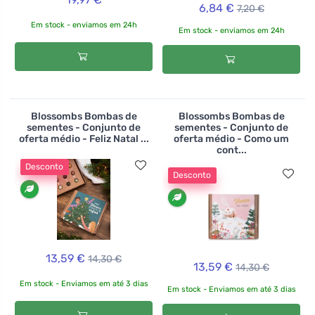
6,84 €
7,20 €
Em stock - enviamos em 24h
Em stock - enviamos em 24h
Blossombs Bombas de
Blossombs Bombas de
sementes - Conjunto de
sementes - Conjunto de
oferta médio - Feliz Natal ...
oferta médio - Como um
cont...
Desconto
Desconto
13,59 €
14,30 €
13,59 €
14,30 €
Em stock - Enviamos em até 3 dias
Em stock - Enviamos em até 3 dias