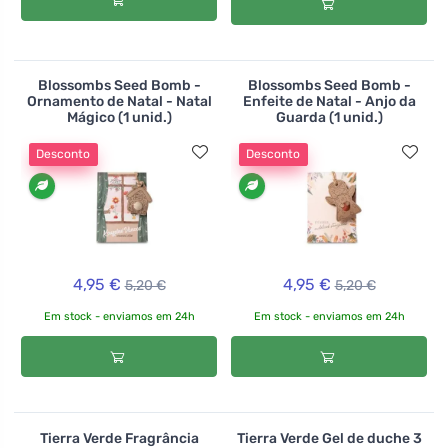
Blossombs Seed Bomb -
Blossombs Seed Bomb -
Ornamento de Natal - Natal
Enfeite de Natal - Anjo da
Mágico (1 unid.)
Guarda (1 unid.)
Desconto
Desconto
4,95 €
4,95 €
5,20 €
5,20 €
Em stock - enviamos em 24h
Em stock - enviamos em 24h
Tierra Verde Fragrância
Tierra Verde Gel de duche 3