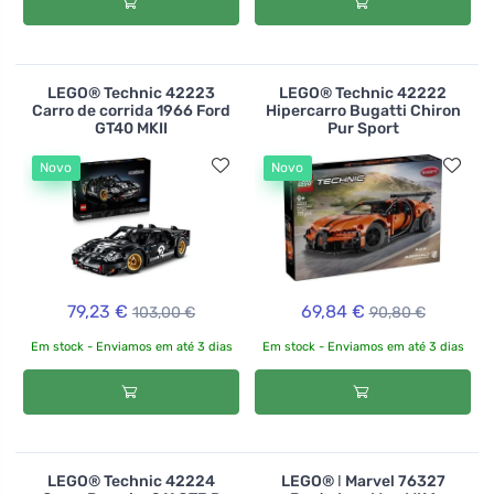
LEGO® Technic 42223
LEGO® Technic 42222
Carro de corrida 1966 Ford
Hipercarro Bugatti Chiron
GT40 MKII
Pur Sport
Novo
Novo
79,23 €
69,84 €
103,00 €
90,80 €
Em stock - Enviamos em até 3 dias
Em stock - Enviamos em até 3 dias
LEGO® Technic 42224
LEGO® ǀ Marvel 76327