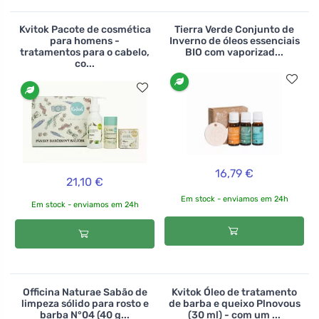
Kvitok Pacote de cosmética
Tierra Verde Conjunto de
para homens -
Inverno de óleos essenciais
tratamentos para o cabelo,
BIO com vaporizad...
co...
16,79 €
21,10 €
Em stock - enviamos em 24h
Em stock - enviamos em 24h
Officina Naturae Sabão de
Kvitok Óleo de tratamento
limpeza sólido para rosto e
de barba e queixo Plnovous
barba N°04 (40 g...
(30 ml) - com um ...