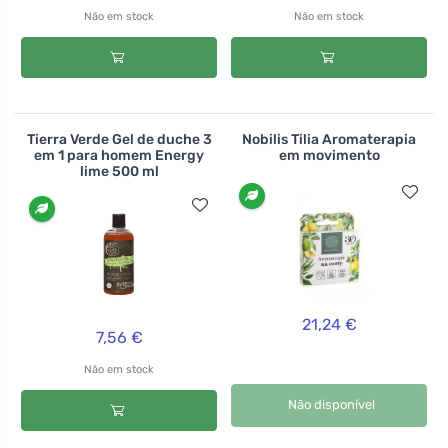
Não em stock
Não em stock
Tierra Verde Gel de duche 3
Nobilis Tilia Aromaterapia
em 1 para homem Energy
em movimento
lime 500 ml
21,24 €
7,56 €
Não em stock
Não disponível