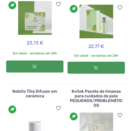
23,73 €
22,77 €
Em stock - enviamos em 24h
Em stock - enviamos em 24h
Nobilis Tilia Difusor em
Kvitok Pacote de limpeza
cerâmica
para cuidados de pele
PEQUENOS/PROBLEMÁTIC
OS