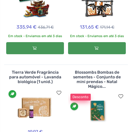
335,94 €
131,65 €
436,71 €
171,14 €
Em stock - Enviamos em até 3 dias
Em stock - Enviamos em até 3 dias
Tierra Verde Fragrância
Blossombs Bombas de
para automóvel - Lavanda
sementes - Conjunto de
biológica (1 unid.)
mini prendas - Natal
Mágico...
Desconto
19,97 €