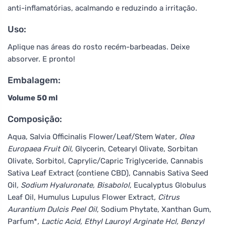
anti-inflamatórias, acalmando e reduzindo a irritação.
Uso:
Aplique nas áreas do rosto recém-barbeadas. Deixe
absorver. E pronto!
Embalagem:
Volume 50 ml
Composição:
Aqua, Salvia Officinalis Flower/Leaf/Stem Water
, Olea
Europaea Fruit Oil
, Glycerin, Cetearyl Olivate, Sorbitan
Olivate, Sorbitol, Caprylic/Capric Triglyceride, Cannabis
Sativa Leaf Extract (contiene CBD), Cannabis Sativa Seed
Oil
, Sodium Hyaluronate, Bisabolol
, Eucalyptus Globulus
Leaf Oil, Humulus Lupulus Flower Extract
, Citrus
Aurantium Dulcis Peel Oil
, Sodium Phytate, Xanthan Gum,
Parfum*
, Lactic Acid, Ethyl Lauroyl Arginate Hcl, Benzyl