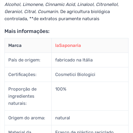
Alcohol, Limonene, Cinnamic Acid, Linalool, Citronellol,
Geraniol, Citral, Coumarin.
De agricultura biológica
controlada, **de extratos puramente naturais
Mais informações:
Marca
laSaponaria
País de origem:
fabricado na Itália
Certificações:
Cosmetici Biologici
Proporção de
100%
ingredientes
naturais:
Origem do aroma:
natural
Material da
Frasco de plástico reciclado