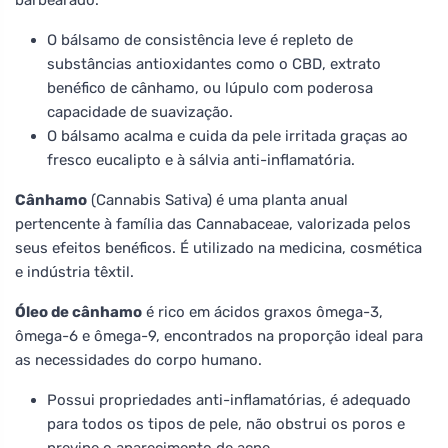
O bálsamo de consistência leve é repleto de
substâncias antioxidantes como o CBD, extrato
benéfico de cânhamo, ou lúpulo com poderosa
capacidade de suavização.
O bálsamo acalma e cuida da pele irritada graças ao
fresco eucalipto e à sálvia anti-inflamatória.
Cânhamo
(Cannabis Sativa) é uma planta anual
pertencente à família das Cannabaceae, valorizada pelos
seus efeitos benéficos. É utilizado na medicina, cosmética
e indústria têxtil.
Óleo de cânhamo
é rico em ácidos graxos ômega-3,
ômega-6 e ômega-9, encontrados na proporção ideal para
as necessidades do corpo humano.
Possui propriedades anti-inflamatórias, é adequado
para todos os tipos de pele, não obstrui os poros e
previne o aparecimento de acne.