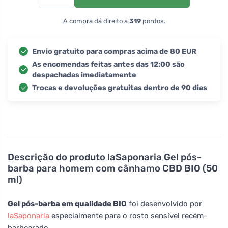
A compra dá direito a
319
pontos.
Envio gratuito para compras acima de 80 EUR
As encomendas feitas antes das 12:00 são
despachadas imediatamente
Trocas e devoluções gratuitas dentro de 90 dias
Descrição do produto
laSaponaria Gel pós-
barba para homem com cânhamo CBD BIO (50
ml)
Gel pós-barba em qualidade BIO
foi desenvolvido por
laSaponaria
especialmente para o rosto sensível recém-
barbearado.