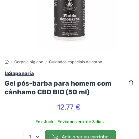
/
Corpo e higiene
/
Cuidados especiais de corpo
laSaponaria
Gel pós-barba para homem com
cânhamo CBD BIO (50 ml)
12,77 €
Em stock - Enviamos em até 3 dias
Adicionar ao carrinho