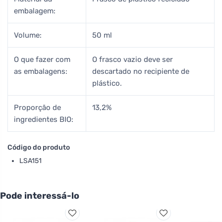
embalagem:
Volume:
50 ml
O que fazer com
O frasco vazio deve ser
as embalagens:
descartado no recipiente de
plástico.
Proporção de
13,2%
ingredientes BIO:
Código do produto
LSA151
Pode interessá-lo