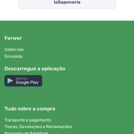
laSaponaria
Ferwer
Sobre nós
Grossista
Descarregue a aplicação
Get it on
Google Play
Tudo sobre a compra
Transporte e pagamento
Trocas, Devoluções e Reclamações
Programa de fidelidade