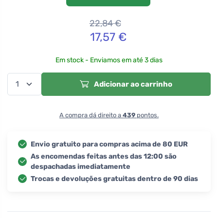
22,84
€
17,57
€
Em stock - Enviamos em até 3 dias
Adicionar ao carrinho
A compra dá direito a
439
pontos.
Envio gratuito para compras acima de 80 EUR
As encomendas feitas antes das 12:00 são
despachadas imediatamente
Trocas e devoluções gratuitas dentro de 90 dias