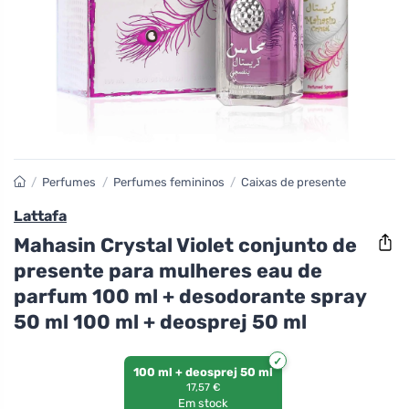
/
Perfumes
/
Perfumes femininos
/
Caixas de presente
Lattafa
Mahasin Crystal Violet conjunto de
presente para mulheres eau de
parfum 100 ml + desodorante spray
50 ml 100 ml + deosprej 50 ml
100 ml + deosprej 50 ml
17,57 €
Em stock