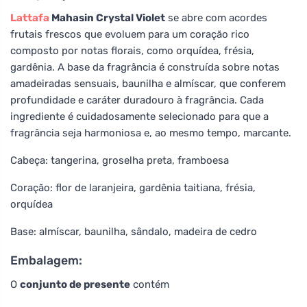
Lattafa
Mahasin Crystal Violet
se abre com acordes
frutais frescos que evoluem para um coração rico
composto por notas florais, como orquídea, frésia,
gardênia. A base da fragrância é construída sobre notas
amadeiradas sensuais, baunilha e almíscar, que conferem
profundidade e caráter duradouro à fragrância. Cada
ingrediente é cuidadosamente selecionado para que a
fragrância seja harmoniosa e, ao mesmo tempo, marcante.
Cabeça: tangerina, groselha preta, framboesa
Coração: flor de laranjeira, gardênia taitiana, frésia,
orquídea
Base: almíscar, baunilha, sândalo, madeira de cedro
Embalagem:
O
conjunto de presente
contém