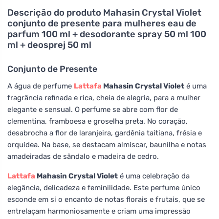
Descrição do produto
Mahasin Crystal Violet
conjunto de presente para mulheres eau de
parfum 100 ml + desodorante spray 50 ml 100
ml + deosprej 50 ml
Conjunto de Presente
A água de perfume
Lattafa
Mahasin Crystal Violet
é uma
fragrância refinada e rica, cheia de alegria, para a mulher
elegante e sensual. O perfume se abre com flor de
clementina, framboesa e groselha preta. No coração,
desabrocha a flor de laranjeira, gardênia taitiana, frésia e
orquídea. Na base, se destacam almíscar, baunilha e notas
amadeiradas de sândalo e madeira de cedro.
Lattafa
Mahasin Crystal Violet
é uma celebração da
elegância, delicadeza e feminilidade. Este perfume único
esconde em si o encanto de notas florais e frutais, que se
entrelaçam harmoniosamente e criam uma impressão