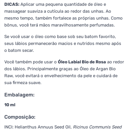
DICAS:
Aplicar uma pequena quantidade de óleo e
massagear suaviza a cutícula ao redor das unhas. Ao
mesmo tempo, também fortalece as próprias unhas. Como
bônus, você terá mãos maravilhosamente perfumadas.
Se você usar o óleo como base sob seu batom favorito,
seus lábios permanecerão macios e nutridos mesmo após
o batom secar.
Você também pode usar o
Óleo Labial Bio de Rosa
ao redor
dos lábios. Principalmente graças ao Óleo de Argan Bio
Raw, você evitará o envelhecimento da pele e cuidará de
sua firmeza suave.
Embalagem:
10 ml
Composição:
INCI: Helianthus Annuus Seed Oil
, Ricinus Communis Seed