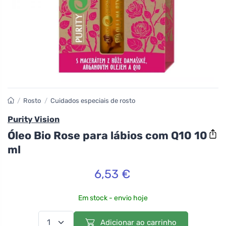
/
Rosto
/
Cuidados especiais de rosto
Purity Vision
Óleo Bio Rose para lábios com Q10 10
ml
6,53 €
Em stock - envio hoje
Adicionar ao carrinho