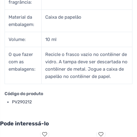
fragrância:
Material da
Caixa de papelão
embalagem:
Volume:
10 ml
O que fazer
Recicle o frasco vazio no contêiner de
com as
vidro. A tampa deve ser descartada no
embalagens:
contêiner de metal. Jogue a caixa de
papelão no contêiner de papel.
Código do produto
PV290212
Pode interessá-lo