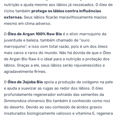
nutrição e ajuda mesmo aos lábios já ressecados. O óleo de
rícino também
protege os lábios contra influências
externas.
Seus lábios ficarão maravilhosamente macios
mesmo em clima adverso.
O
Óleo de Argan 100% Raw Bio
é o elixir marroquino da
juventude e beleza, também chamado de "ouro
marroquino", e isso com total razão, pois é um dos óleos
mais caros e raros do mundo. Não há dúvida de que o Óleo
de Argan Bio Raw é o ideal para a nutrição e proteção dos
lábios. Graças a ele, seus lábios serão rejuvenescidos e
agradavelmente firmes.
O
Óleo de Jojoba Bio
apoia a produção de colágeno na pele
e ajuda a suavizar as rugas ao redor dos lábios. O óleo
profundamente regenerador extraído das sementes da
Simmondsia chinensis Bio também é conhecido como noz
do deserto. Devido ao seu conteúdo de ácidos graxos
insaturados biologicamente valiosos e vitamina E, regenera