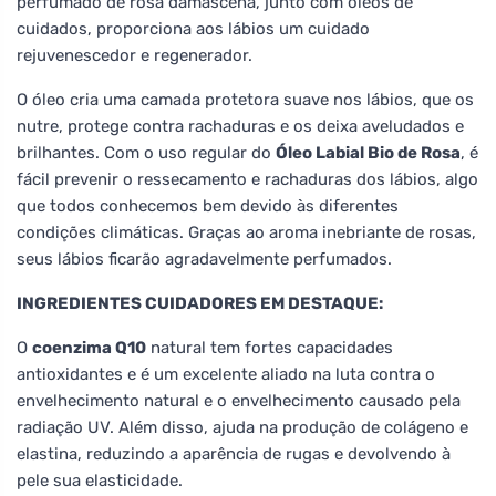
perfumado de rosa damascena, junto com óleos de
cuidados, proporciona aos lábios um cuidado
rejuvenescedor e regenerador.
O óleo cria uma camada protetora suave nos lábios, que os
nutre, protege contra rachaduras e os deixa aveludados e
brilhantes. Com o uso regular do
Óleo Labial Bio de Rosa
, é
fácil prevenir o ressecamento e rachaduras dos lábios, algo
que todos conhecemos bem devido às diferentes
condições climáticas. Graças ao aroma inebriante de rosas,
seus lábios ficarão agradavelmente perfumados.
INGREDIENTES CUIDADORES EM DESTAQUE:
O
coenzima Q10
natural tem fortes capacidades
antioxidantes e é um excelente aliado na luta contra o
envelhecimento natural e o envelhecimento causado pela
radiação UV. Além disso, ajuda na produção de colágeno e
elastina, reduzindo a aparência de rugas e devolvendo à
pele sua elasticidade.