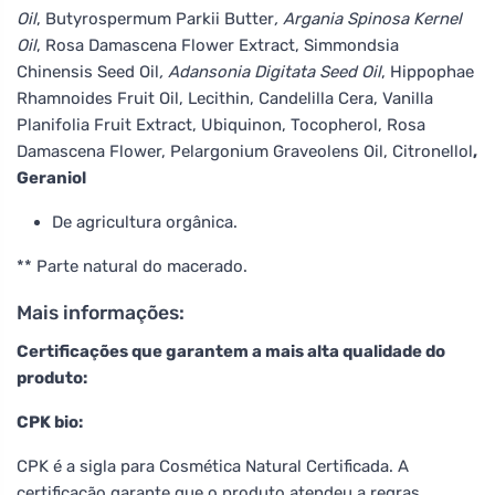
Oil
, Butyrospermum Parkii Butter
, Argania Spinosa Kernel
Oil
, Rosa Damascena Flower Extract, Simmondsia
Chinensis Seed Oil
, Adansonia Digitata Seed Oil
, Hippophae
Rhamnoides Fruit Oil, Lecithin, Candelilla Cera, Vanilla
Planifolia Fruit Extract, Ubiquinon, Tocopherol, Rosa
Damascena Flower, Pelargonium Graveolens Oil, Citronellol
,
Geraniol
De agricultura orgânica.
** Parte natural do macerado.
Mais informações:
Certificações que garantem a mais alta qualidade do
produto:
CPK bio:
CPK é a sigla para Cosmética Natural Certificada. A
certificação garante que o produto atendeu a regras