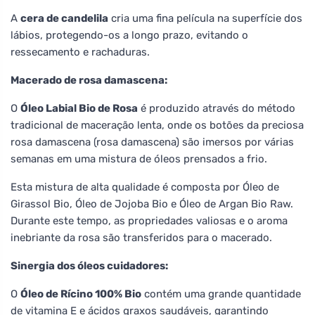
A
cera de candelila
cria uma fina película na superfície dos
lábios, protegendo-os a longo prazo, evitando o
ressecamento e rachaduras.
Macerado de rosa damascena:
O
Óleo Labial Bio de Rosa
é produzido através do método
tradicional de maceração lenta, onde os botões da preciosa
rosa damascena (rosa damascena) são imersos por várias
semanas em uma mistura de óleos prensados a frio.
Esta mistura de alta qualidade é composta por Óleo de
Girassol Bio, Óleo de Jojoba Bio e Óleo de Argan Bio Raw.
Durante este tempo, as propriedades valiosas e o aroma
inebriante da rosa são transferidos para o macerado.
Sinergia dos óleos cuidadores:
O
Óleo de Rícino 100% Bio
contém uma grande quantidade
de vitamina E e ácidos graxos saudáveis, garantindo