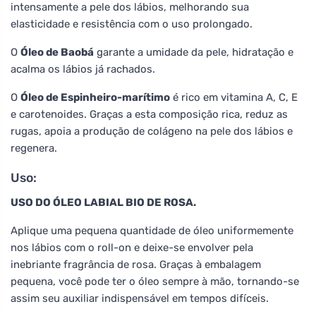
intensamente a pele dos lábios, melhorando sua
elasticidade e resistência com o uso prolongado.
O
Óleo de Baobá
garante a umidade da pele, hidratação e
acalma os lábios já rachados.
O
Óleo de Espinheiro-marítimo
é rico em vitamina A, C, E
e carotenoides. Graças a esta composição rica, reduz as
rugas, apoia a produção de colágeno na pele dos lábios e
regenera.
Uso:
USO DO ÓLEO LABIAL BIO DE ROSA.
Aplique uma pequena quantidade de óleo uniformemente
nos lábios com o roll-on e deixe-se envolver pela
inebriante fragrância de rosa. Graças à embalagem
pequena, você pode ter o óleo sempre à mão, tornando-se
assim seu auxiliar indispensável em tempos difíceis.