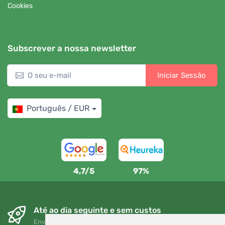
Cookies
Subscrever a nossa newsletter
Iniciar Sessão
Português / EUR
4,7/5
97%
Até ao dia seguinte e sem custos
Envio gratuito para encomendas superiores a 80 EUR