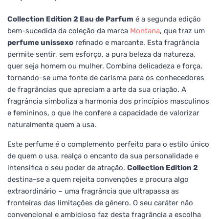
Collection Edition 2 Eau de Parfum
é a segunda edição
bem-sucedida da coleção da marca
Montana
, que traz um
perfume unissexo
refinado e marcante. Esta fragrância
permite sentir, sem esforço, a pura beleza da natureza,
quer seja homem ou mulher. Combina delicadeza e força,
tornando-se uma fonte de carisma para os conhecedores
de fragrâncias que apreciam a arte da sua criação. A
fragrância simboliza a harmonia dos princípios masculinos
e femininos, o que lhe confere a capacidade de valorizar
naturalmente quem a usa.
Este perfume é o complemento perfeito para o estilo único
de quem o usa, realça o encanto da sua personalidade e
intensifica o seu poder de atração.
Collection Edition 2
destina-se a quem rejeita convenções e procura algo
extraordinário – uma fragrância que ultrapassa as
fronteiras das limitações de género. O seu caráter não
convencional e ambicioso faz desta fragrância a escolha