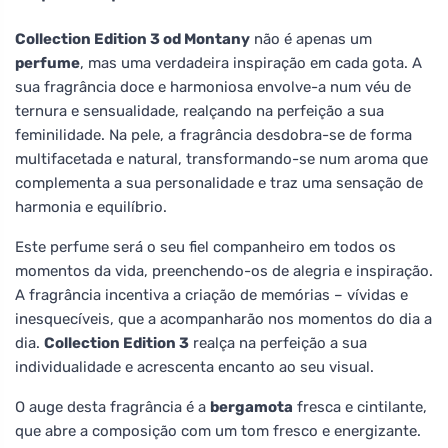
Collection Edition 3 od Montany
não é apenas um
perfume
, mas uma verdadeira inspiração em cada gota. A
sua fragrância doce e harmoniosa envolve-a num véu de
ternura e sensualidade, realçando na perfeição a sua
feminilidade. Na pele, a fragrância desdobra-se de forma
multifacetada e natural, transformando-se num aroma que
complementa a sua personalidade e traz uma sensação de
harmonia e equilíbrio.
Este perfume será o seu fiel companheiro em todos os
momentos da vida, preenchendo-os de alegria e inspiração.
A fragrância incentiva a criação de memórias – vívidas e
inesquecíveis, que a acompanharão nos momentos do dia a
dia.
Collection Edition 3
realça na perfeição a sua
individualidade e acrescenta encanto ao seu visual.
O auge desta fragrância é a
bergamota
fresca e cintilante,
que abre a composição com um tom fresco e energizante.