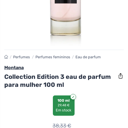
/
Perfumes
/
Perfumes femininos
/
Eau de parfum
Montana
Collection Edition 3 eau de parfum
para mulher 100 ml
100 ml
29,48 €
Em stock
38,33
€