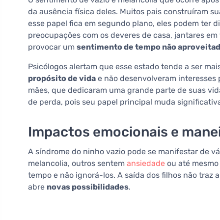
da ausência física deles. Muitos pais construíram s
esse papel fica em segundo plano, eles podem ter dif
preocupações com os deveres de casa, jantares em 
provocar um
sentimento de tempo não aproveita
Psicólogos alertam que esse estado tende a ser mai
propósito de vida
e não desenvolveram interesses pr
mães, que dedicaram uma grande parte de suas vid
de perda, pois seu papel principal muda significati
Impactos emocionais e maneir
A síndrome do ninho vazio pode se manifestar de v
melancolia, outros sentem
ansiedade
ou até mesm
tempo e não ignorá-los. A saída dos filhos não tra
abre
novas possibilidades
.