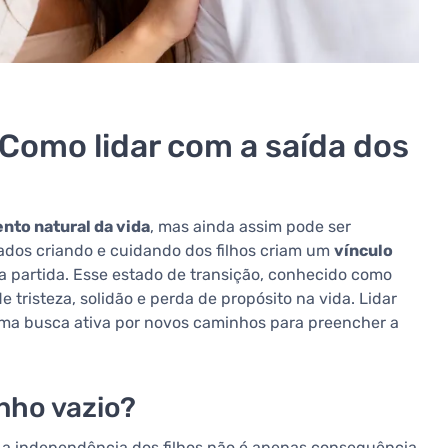
 Como lidar com a saída dos
to natural da vida
, mas ainda assim pode ser
ados criando e cuidando dos filhos criam um
vínculo
 partida. Esse estado de transição, conhecido como
 tristeza, solidão e perda de propósito na vida. Lidar
a busca ativa por novos caminhos para preencher a
nho vazio?
s a independência dos filhos não é apenas consequência