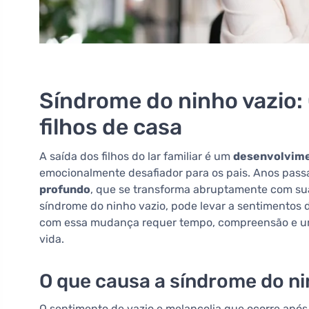
Síndrome do ninho vazio:
filhos de casa
A saída dos filhos do lar familiar é um
desenvolvimen
emocionalmente desafiador para os pais. Anos pass
profundo
, que se transforma abruptamente com sua
síndrome do ninho vazio, pode levar a sentimentos de
com essa mudança requer tempo, compreensão e um
vida.
O que causa a síndrome do ni
O sentimento de vazio e melancolia que ocorre apó