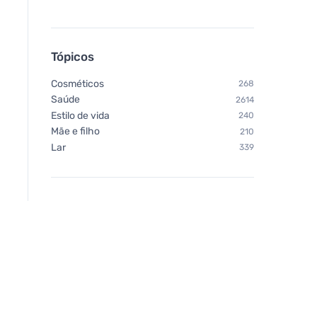
Tópicos
Cosméticos
268
Saúde
2614
Estilo de vida
240
Mãe e filho
210
Lar
339