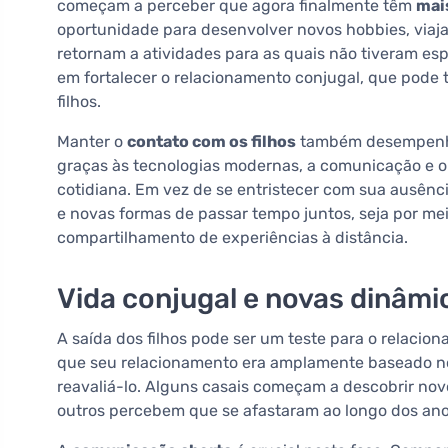
começam a perceber que agora finalmente têm
mai
oportunidade para desenvolver novos hobbies, viaja
retornam a atividades para as quais não tiveram e
em fortalecer o relacionamento conjugal, que pode 
filhos.
Manter o
contato com os filhos
também desempenha
graças às tecnologias modernas, a comunicação e o
cotidiana. Em vez de se entristecer com sua ausênc
e novas formas de passar tempo juntos, seja por me
compartilhamento de experiências à distância.
Vida conjugal e novas dinâm
A saída dos filhos pode ser um teste para o relaci
que seu relacionamento era amplamente baseado 
reavaliá-lo. Alguns casais começam a descobrir no
outros percebem que se afastaram ao longo dos ano