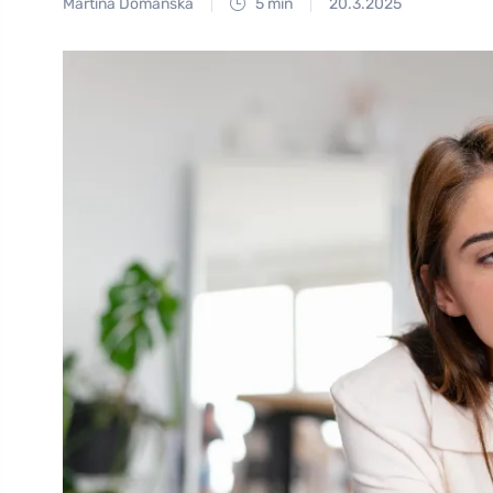
Martina Domanská
5 min
20.3.2025