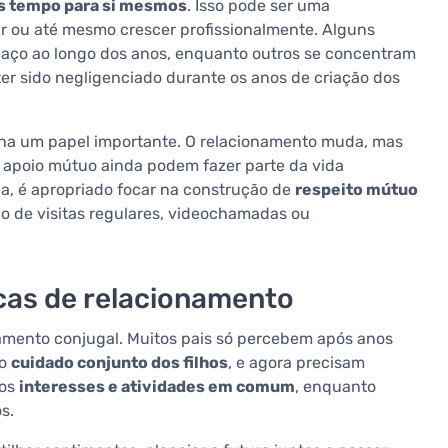
s tempo para si mesmos
. Isso pode ser uma
r ou até mesmo crescer profissionalmente. Alguns
spaço ao longo dos anos, enquanto outros se concentram
ter sido negligenciado durante os anos de criação dos
 um papel importante. O relacionamento muda, mas
 apoio mútuo ainda podem fazer parte da vida
ia, é apropriado focar na construção de
respeito mútuo
io de visitas regulares, videochamadas ou
icas de relacionamento
onamento conjugal. Muitos pais só percebem após anos
no
cuidado conjunto dos filhos
, e agora precisam
vos
interesses e atividades em comum
, enquanto
s.