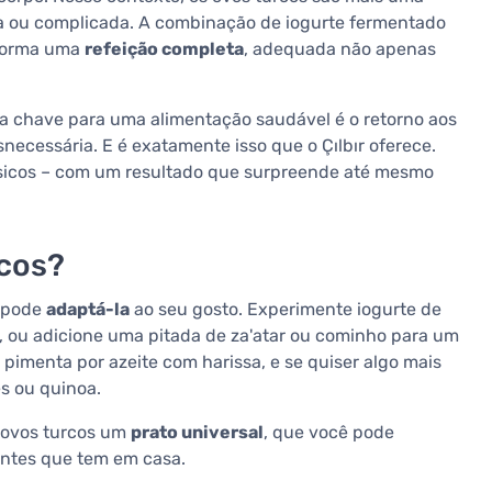
a ou complicada. A combinação de iogurte fermentado
 forma uma
refeição completa
, adequada não apenas
 a chave para uma alimentação saudável é o retorno aos
necessária. E é exatamente isso que o Çılbır oferece.
ásicos – com um resultado que surpreende até mesmo
rcos?
ê pode
adaptá-la
ao seu gosto. Experimente iogurte de
, ou adicione uma pitada de za'atar ou cominho para um
 pimenta por azeite com harissa, e se quiser algo mais
s ou quinoa.
s ovos turcos um
prato universal
, que você pode
entes que tem em casa.