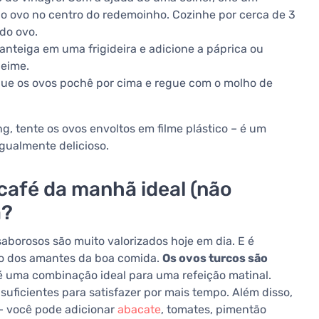
 ovo no centro do redemoinho. Cozinhe por cerca de 3
do ovo.
manteiga em uma frigideira e adicione a páprica ou
ueime.
oque os ovos pochê por cima e regue com o molho de
g, tente os ovos envoltos em filme plástico – é um
igualmente delicioso.
 café da manhã ideal (não
a?
aborosos são muito valorizados hoje em dia. E é
ção dos amantes da boa comida.
Os ovos turcos são
 é uma combinação ideal para uma refeição matinal.
suficientes para satisfazer por mais tempo. Além disso,
– você pode adicionar
abacate
, tomates, pimentão