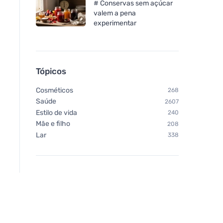
# Conservas sem açúcar
valem a pena
experimentar
Tópicos
Cosméticos
268
Saúde
2607
Estilo de vida
240
Mãe e filho
208
Lar
338