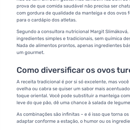
prova de que comida saudável não precisa ser chat
com gordura de qualidade da manteiga e dos ovos
para o cardápio dos atletas.
Segundo a consultora nutricional Margit Slimáková,
ingredientes simples e tradicionais, sem química des
Nada de alimentos prontos, apenas ingredientes b
um gourmet.
Como diversificar os ovos tu
A receita tradicional é por si só excelente, mas voc
ovelha ou cabra se quiser um sabor mais acentuado
toque oriental. Você pode substituir a manteiga com
leve do que pão, dê uma chance à salada de legume
As combinações são infinitas – e é isso que torna o
adaptar conforme a estação, o humor ou os ingredi