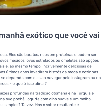
 manhã exótico que você vai
eca. Eles são baratos, ricos em proteínas e podem ser
ovos mexidos, ovos estrelados ou omeletes são opções
is e, ao mesmo tempo, incrivelmente deliciosas de
nos últimos anos invadiram bistrôs da moda e cozinhas
a se deparado com eles ao navegar pelo Instagram ou no
cos – o que é isso afinal?
aízes profundas na tradição otomana e na Turquia é
ina ovo pochê, iogurte com alho suave e um molho
 simples? Talvez. Mas o sabor resultante é