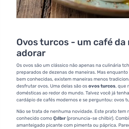
Ovos turcos - um café da
adorar
Os ovos são um clássico não apenas na culinária tch
preparados de dezenas de maneiras. Mas enquanto 
bem conhecidas, existem maneiras menos tradiciona
desfrutar ovos. Uma delas são os
ovos turcos
, que 
domésticas ao redor do mundo. Talvez você já tenh
cardápio de cafés modernos e se perguntou: ovos tur
Não se trata de nenhuma novidade. Este prato tem r
conhecido como
Çılbır
(pronuncia-se chilbir). Comb
amanteigado picante com pimenta ou páprica. Parece