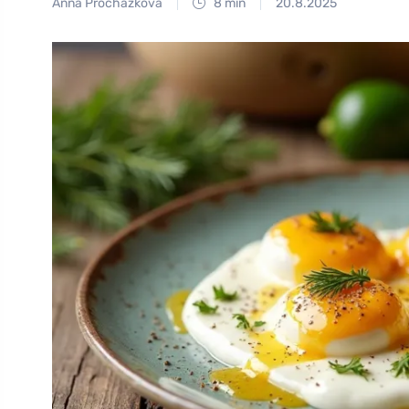
Anna Procházková
8 min
20.8.2025