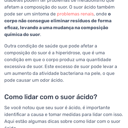
diabetes podem ter problemas de metabolismo que
afetam a composição do suor. O suor ácido também
pode ser um sintoma de
problemas renais
, onde
o
corpo não consegue eliminar resíduos de forma
eficaz, levando a uma mudança na composição
química do suor
.
Outra condição de saúde que pode afetar a
composição do suor é a hiperidrose, que é uma
condição em que o corpo produz uma quantidade
excessiva de suor. Este excesso de suor pode levar a
um aumento da atividade bacteriana na pele, o que
pode causar um odor ácido.
Como lidar com o suor ácido?
Se você notou que seu suor é ácido, é importante
identificar a causa e tomar medidas para lidar com isso.
Aqui estão algumas dicas sobre como lidar com o suor