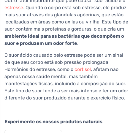
Outro fator importante que pode causar suor ácido é o
estresse
. Quando o corpo está sob estresse, ele produz
mais suor através das glândulas apócrinas, que estão
localizadas em áreas como axilas ou virilha. Este tipo de
suor contém mais proteínas e gorduras, o que cria um
ambiente ideal para as bactérias que decompõem o
suor e produzem um odor forte
.
O suor ácido causado pelo estresse pode ser um sinal
de que seu corpo está sob pressão prolongada.
Hormônios do estresse, como o
cortisol
, afetam não
apenas nossa saúde mental, mas também
manifestações físicas, incluindo a composição do suor.
Este tipo de suor tende a ser mais intenso e ter um odor
diferente do suor produzido durante o exercício físico.
Experimente os nossos produtos naturais