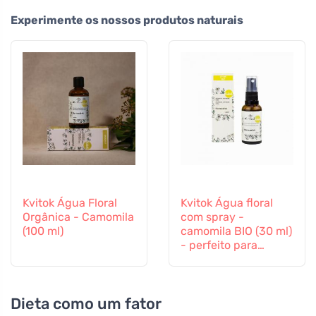
Experimente os nossos produtos naturais
Kvitok Água Floral
Kvitok Água floral
Orgânica - Camomila
com spray -
(100 ml)
camomila BIO (30 ml)
- perfeito para
crianças
Dieta como um fator