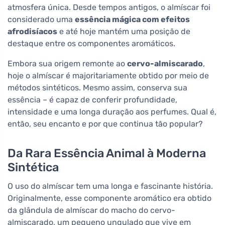
atmosfera única. Desde tempos antigos, o almíscar foi
considerado uma
essência mágica com efeitos
afrodisíacos
e até hoje mantém uma posição de
destaque entre os componentes aromáticos.
Embora sua origem remonte ao
cervo-almiscarado
,
hoje o almíscar é majoritariamente obtido por meio de
métodos sintéticos. Mesmo assim, conserva sua
essência – é capaz de conferir profundidade,
intensidade e uma longa duração aos perfumes. Qual é,
então, seu encanto e por que continua tão popular?
Da Rara Essência Animal à Moderna
Sintética
O uso do almíscar tem uma longa e fascinante história.
Originalmente, esse componente aromático era obtido
da glândula de almíscar do macho do cervo-
almiscarado, um pequeno ungulado que vive em