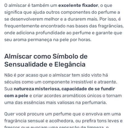
O almíscar é também um
excelente fixador
, o que
significa que ajuda outros componentes do perfume a
se desenvolverem melhor e a durarem mais. Por isso, é
frequentemente encontrado nas bases das fragrâncias,
onde adiciona profundidade ao perfume e garante que
seu aroma permaneça na pele por horas.
Almíscar como Símbolo de
Sensualidade e Elegância
Não é por acaso que o almíscar tem sido visto há
séculos como um componente irresistível e atraente.
Sua
natureza misteriosa, capacidade de se fundir
com a pele
e criar acordes aromáticos únicos o tornam
uma das essências mais valiosas na perfumaria.
Quer você procure um perfume que o envolva em uma
fragrância sensual e acolhedora, ou prefira tons leves e
frescos que evocam uma sensação de limpeza, o