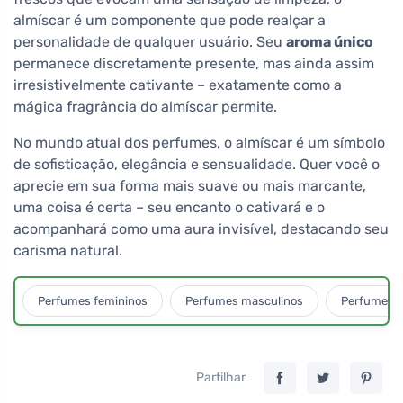
almíscar é um componente que pode realçar a
personalidade de qualquer usuário. Seu
aroma único
permanece discretamente presente, mas ainda assim
irresistivelmente cativante – exatamente como a
mágica fragrância do almíscar permite.
No mundo atual dos perfumes, o almíscar é um símbolo
de sofisticação, elegância e sensualidade. Quer você o
aprecie em sua forma mais suave ou mais marcante,
uma coisa é certa – seu encanto o cativará e o
acompanhará como uma aura invisível, destacando seu
carisma natural.
Perfumes femininos
Perfumes masculinos
Perfumes u
Partilhar