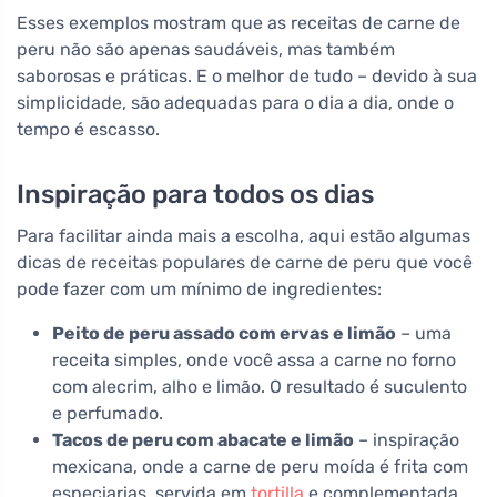
Esses exemplos mostram que as receitas de carne de
peru não são apenas saudáveis, mas também
saborosas e práticas. E o melhor de tudo – devido à sua
simplicidade, são adequadas para o dia a dia, onde o
tempo é escasso.
Inspiração para todos os dias
Para facilitar ainda mais a escolha, aqui estão algumas
dicas de receitas populares de carne de peru que você
pode fazer com um mínimo de ingredientes:
Peito de peru assado com ervas e limão
– uma
receita simples, onde você assa a carne no forno
com alecrim, alho e limão. O resultado é suculento
e perfumado.
Tacos de peru com abacate e limão
– inspiração
mexicana, onde a carne de peru moída é frita com
especiarias, servida em
tortilla
e complementada