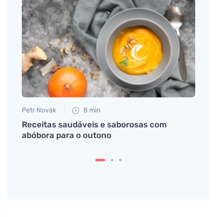
Tomáš
Como
Petr Novák
8 min
Receitas saudáveis e saborosas com
a
abóbora para o outono