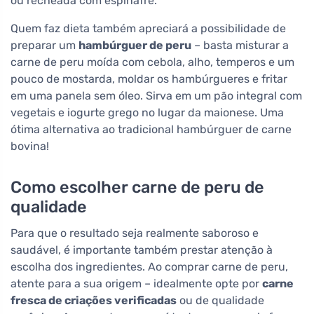
ou recheada com espinafre.
Quem faz dieta também apreciará a possibilidade de
preparar um
hambúrguer de peru
– basta misturar a
carne de peru moída com cebola, alho, temperos e um
pouco de mostarda, moldar os hambúrgueres e fritar
em uma panela sem óleo. Sirva em um pão integral com
vegetais e iogurte grego no lugar da maionese. Uma
ótima alternativa ao tradicional hambúrguer de carne
bovina!
Como escolher carne de peru de
qualidade
Para que o resultado seja realmente saboroso e
saudável, é importante também prestar atenção à
escolha dos ingredientes. Ao comprar carne de peru,
atente para a sua origem – idealmente opte por
carne
fresca de criações verificadas
ou de qualidade