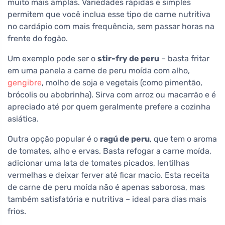
muito mais amplas. Variedades rápidas e simples
permitem que você inclua esse tipo de carne nutritiva
no cardápio com mais frequência, sem passar horas na
frente do fogão.
Um exemplo pode ser o
stir-fry de peru
– basta fritar
em uma panela a carne de peru moída com alho,
gengibre
, molho de soja e vegetais (como pimentão,
brócolis ou abobrinha). Sirva com arroz ou macarrão e é
apreciado até por quem geralmente prefere a cozinha
asiática.
Outra opção popular é o
ragú de peru
, que tem o aroma
de tomates, alho e ervas. Basta refogar a carne moída,
adicionar uma lata de tomates picados, lentilhas
vermelhas e deixar ferver até ficar macio. Esta receita
de carne de peru moída não é apenas saborosa, mas
também satisfatória e nutritiva – ideal para dias mais
frios.