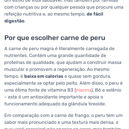
um estilo de vida saudável, mas também por famílias
com crianças ou por qualquer pessoa que procure uma
refeição nutritiva e, ao mesmo tempo,
de fácil
digestão
.
Por que escolher carne de peru
A carne de peru magra é literalmente carregada de
nutrientes. Contém uma grande quantidade de
proteínas de qualidade, que ajudam a construir massa
muscular e promovem a regeneração. Ao mesmo
tempo, é
baixa em calorias
e quase sem gordura,
especialmente se optar pelo peito. Além disso, o peru é
uma ótima fonte de vitamina B3 (
niacina
), B6 e selênio
– este é um antioxidante importante e apoia o
funcionamento adequado da glândula tireoide.
Em comparação com a carne de frango, o peru tem um
sabor mais pronunciado e uma textura mais densa, o