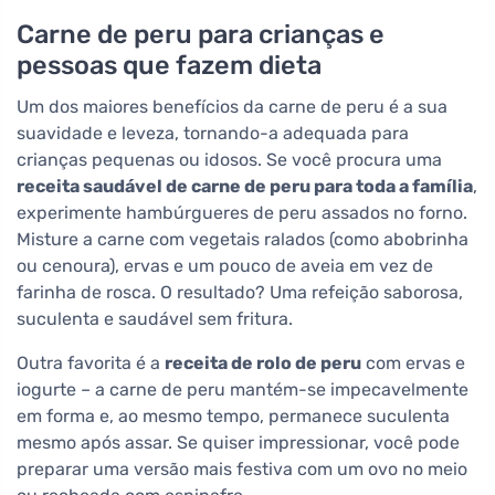
Carne de peru para crianças e
pessoas que fazem dieta
Um dos maiores benefícios da carne de peru é a sua
suavidade e leveza, tornando-a adequada para
crianças pequenas ou idosos. Se você procura uma
receita saudável de carne de peru para toda a família
,
experimente hambúrgueres de peru assados no forno.
Misture a carne com vegetais ralados (como abobrinha
ou cenoura), ervas e um pouco de aveia em vez de
farinha de rosca. O resultado? Uma refeição saborosa,
suculenta e saudável sem fritura.
Outra favorita é a
receita de rolo de peru
com ervas e
iogurte – a carne de peru mantém-se impecavelmente
em forma e, ao mesmo tempo, permanece suculenta
mesmo após assar. Se quiser impressionar, você pode
preparar uma versão mais festiva com um ovo no meio