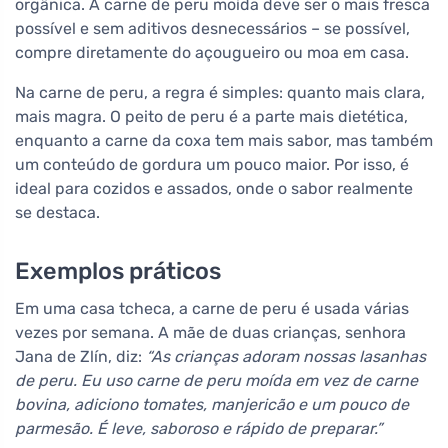
orgânica. A carne de peru moída deve ser o mais fresca
possível e sem aditivos desnecessários – se possível,
compre diretamente do açougueiro ou moa em casa.
Na carne de peru, a regra é simples: quanto mais clara,
mais magra. O peito de peru é a parte mais dietética,
enquanto a carne da coxa tem mais sabor, mas também
um conteúdo de gordura um pouco maior. Por isso, é
ideal para cozidos e assados, onde o sabor realmente
se destaca.
Exemplos práticos
Em uma casa tcheca, a carne de peru é usada várias
vezes por semana. A mãe de duas crianças, senhora
Jana de Zlín, diz:
“As crianças adoram nossas lasanhas
de peru. Eu uso carne de peru moída em vez de carne
bovina, adiciono tomates, manjericão e um pouco de
parmesão. É leve, saboroso e rápido de preparar.”