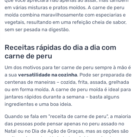
que você apreciará não apenas ao assar, mas também
em várias misturas e pratos moídos. A carne de peru
moída combina maravilhosamente com especiarias e
vegetais, resultando em uma refeição cheia de sabor,
sem ser pesada na digestão.
Receitas rápidas do dia a dia com
carne de peru
Um dos motivos para ter carne de peru sempre à mão é
a sua
versatilidade na cozinha
. Pode ser preparada de
centenas de maneiras – cozida, frita, assada, grelhada
ou em forma moída. A carne de peru moída é ideal para
jantares rápidos durante a semana – basta alguns
ingredientes e uma boa ideia.
Quando se fala em "receita de carne de peru", a maioria
das pessoas pode pensar apenas no peru assado no
Natal ou no Dia de Ação de Graças, mas as opções são