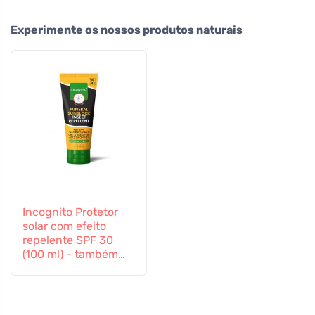
Experimente os nossos produtos naturais
Incognito Protetor
solar com efeito
repelente SPF 30
(100 ml) - também
adequado para
crianças a partir dos
6 meses