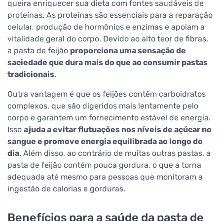
queira enriquecer sua dieta com fontes saudáveis de
proteínas. As proteínas são essenciais para a reparação
celular, produção de hormônios e enzimas e apoiam a
vitalidade geral do corpo. Devido ao alto teor de fibras,
a pasta de feijão
proporciona uma sensação de
saciedade que dura mais do que ao consumir pastas
tradicionais
.
Outra vantagem é que os feijões contêm carboidratos
complexos, que são digeridos mais lentamente pelo
corpo e garantem um fornecimento estável de energia.
Isso
ajuda a evitar flutuações nos níveis de açúcar no
sangue e promove energia equilibrada ao longo do
dia
. Além disso, ao contrário de muitas outras pastas, a
pasta de feijão contém pouca gordura, o que a torna
adequada até mesmo para pessoas que monitoram a
ingestão de calorias e gorduras.
Benefícios para a saúde da pasta de