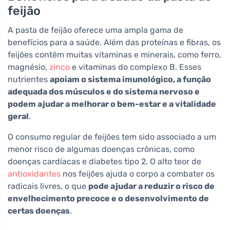
feijão
A pasta de feijão oferece uma ampla gama de
benefícios para a saúde. Além das proteínas e fibras, os
feijões contêm muitas vitaminas e minerais, como ferro,
magnésio,
zinco
e vitaminas do complexo B. Esses
nutrientes
apoiam o sistema imunológico, a função
adequada dos músculos e do sistema nervoso e
podem ajudar a melhorar o bem-estar e a vitalidade
geral
.
O consumo regular de feijões tem sido associado a um
menor risco de algumas doenças crônicas, como
doenças cardíacas e diabetes tipo 2. O alto teor de
antioxidantes
nos feijões ajuda o corpo a combater os
radicais livres, o que
pode ajudar a reduzir o risco de
envelhecimento precoce e o desenvolvimento de
certas doenças
.