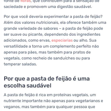
fonte de
fibras
, que contribuem para a sensação de
saciedade e promovem uma digestão saudável.
Por que você deveria experimentar a pasta de feijão?
Além dos valores nutricionais, ela oferece também uma
grande variedade de sabores – a pasta de feijão pode
ser suave ou picante, dependendo dos ingredientes
adicionados, como ervas,
especiarias
ou alho. Sua
versatilidade a torna um complemento perfeito não
apenas para pães, mas também para pratos de
vegetais, como recheio de sanduíches ou para
temperar saladas.
Por que a pasta de feijão é uma
escolha saudável
A pasta de feijão é rica em proteínas vegetais, um
nutriente importante não apenas para vegetarianos e
veganos, mas também para qualquer pessoa que