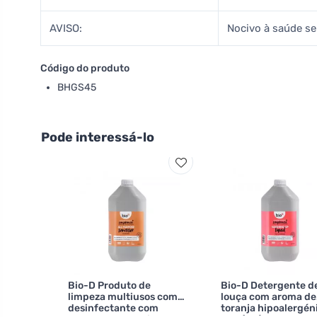
AVISO:
Nocivo à saúde se 
Código do produto
BHGS45
Pode interessá-lo
Bio-D Produto de
Bio-D Detergente d
limpeza multiusos com
louça com aroma de
desinfectante com
toranja hipoalergén