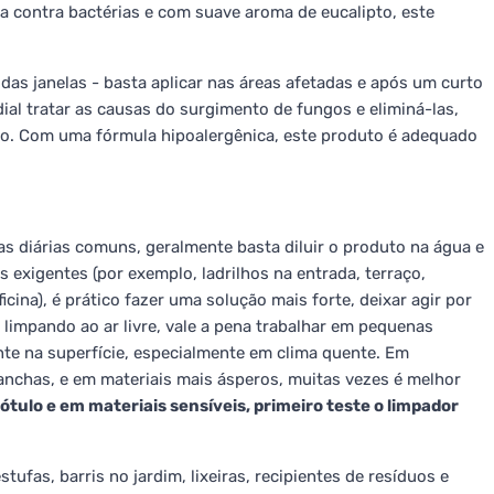
ia contra bactérias e com suave aroma de eucalipto, este
das janelas - basta aplicar nas áreas afetadas e após um curto
ial tratar as causas do surgimento de fungos e eliminá-las,
to. Com uma fórmula hipoalergênica, este produto é adequado
zas diárias comuns, geralmente basta diluir o produto na água e
 exigentes (por exemplo, ladrilhos na entrada, terraço,
icina), é prático fazer uma solução mais forte, deixar agir por
 limpando ao ar livre, vale a pena trabalhar em pequenas
te na superfície, especialmente em clima quente. Em
 manchas, e em materiais mais ásperos, muitas vezes é melhor
ótulo e em materiais sensíveis, primeiro teste o limpador
stufas, barris no jardim, lixeiras, recipientes de resíduos e