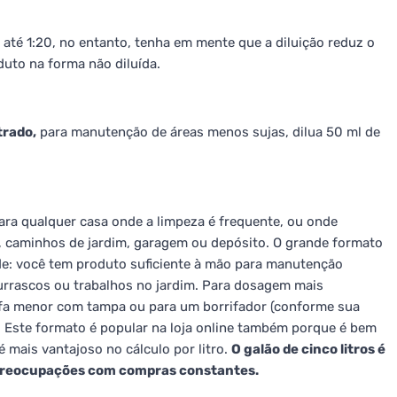
 até 1:20, no entanto, tenha em mente que a diluição reduz o
duto na forma não diluída.
trado,
para manutenção de áreas menos sujas, dilua 50 ml de
para qualquer casa onde a limpeza é frequente, ou onde
, caminhos de jardim, garagem ou depósito. O grande formato
ade: você tem produto suficiente à mão para manutenção
hurrascos ou trabalhos no jardim. Para dosagem mais
rafa menor com tampa ou para um borrifador (conforme sua
a. Este formato é popular na loja online também porque é bem
 mais vantajoso no cálculo por litro.
O galão de cinco litros é
 preocupações com compras constantes.