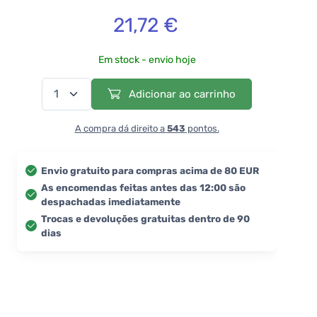
21,72 €
Em stock - envio hoje
Adicionar ao carrinho
A compra dá direito a
543
pontos.
Envio gratuito para compras acima de 80 EUR
As encomendas feitas antes das 12:00 são
despachadas imediatamente
Trocas e devoluções gratuitas dentro de 90
dias