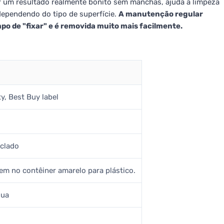
r um resultado realmente bonito sem manchas, ajuda a limpeza
dependendo do tipo de superfície.
A manutenção regular
o de "fixar" e é removida muito mais facilmente.
y, Best Buy label
iclado
em no contêiner amarelo para plástico.
gua