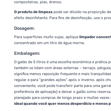
composteiras, pias, drenos.
O produto de limpeza
pode ser diluído na proporção de
efeito desinfetante. Para fins de desinfecção, use o pro
Dosagem:
Para superfícies muito sujas, aplique
limpador concen
concentrado em um litro de água morna.
Embalagem:
O galão de 5 litros é uma escolha econômica e prática 
também se lidam com áreas externas – terraço, pérgula
significa menos reposição frequente e mais tranquilid
regular e para "grandes ações" após o inverno, após c
conveniente, você pode transferir parte para uma gar
preferência de aplicação) e deixar o galão como reserv
planejado para compras de longo prazo e muitas vezes é
ideal quando você quer menos desperdício e menos