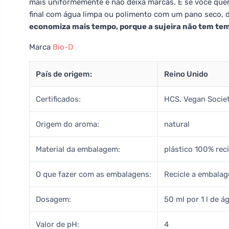
mais uniformemente e não deixa marcas. E se você que
final com água limpa ou polimento com um pano seco, 
economiza mais tempo, porque a sujeira não tem temp
Marca
Bio-D
País de origem:
Reino Unido
Certificados:
HCS, Vegan Societ
Origem do aroma:
natural
Material da embalagem:
plástico 100% rec
O que fazer com as embalagens:
Recicle a embalag
Dosagem:
50 ml por 1 l de á
Valor de pH:
4