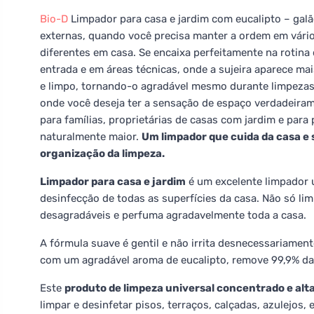
Bio-D
Limpador para casa e jardim com eucalipto – galão
externas, quando você precisa manter a ordem em vários
diferentes em casa. Se encaixa perfeitamente na rotina 
entrada e em áreas técnicas, onde a sujeira aparece ma
e limpo, tornando-o agradável mesmo durante limpezas
onde você deseja ter a sensação de espaço verdadeiram
para famílias, proprietárias de casas com jardim e par
naturalmente maior.
Um limpador que cuida da casa e 
organização da limpeza.
Limpador para casa e jardim
é um excelente limpador 
desinfecção de todas as superfícies da casa. Não só l
desagradáveis e perfuma agradavelmente toda a casa.
A fórmula suave é gentil e não irrita desnecessariament
com um agradável aroma de eucalipto, remove 99,9% das
Este
produto de limpeza universal concentrado e alt
limpar e desinfetar pisos, terraços, calçadas, azulejos, 