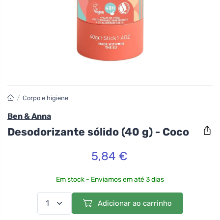
/
Corpo e higiene
Ben & Anna
Desodorizante sólido (40 g) - Coco
5,84 €
Em stock - Enviamos em até 3 dias
Adicionar ao carrinho