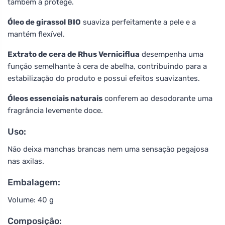
também a protege.
Óleo de girassol BIO
suaviza perfeitamente a pele e a
mantém flexível.
Extrato de cera de Rhus Verniciflua
desempenha uma
função semelhante à cera de abelha, contribuindo para a
estabilização do produto e possui efeitos suavizantes.
Óleos essenciais naturais
conferem ao desodorante uma
fragrância levemente doce.
Uso:
Não deixa manchas brancas nem uma sensação pegajosa
nas axilas.
Embalagem:
Volume: 40 g
Composição: