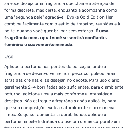
se você deseja uma fragrância que chame a atenção de
forma discreta, mas certa, enquanto a acompanha como
uma "segunda pele" agradável. Evoke Gold Edition Her
combina facilmente com o estilo de trabalho, reuniões e à
noite, quando você quer brilhar sem esforço.
É uma
fragrância com a qual você se sentirá confiante,
feminina e suavemente mimada.
Uso
Aplique o perfume nos pontos de pulsação, onde a
fragrância se desenvolve melhor: pescoço, pulsos, área
atrás das orelhas e, se desejar, no decote. Para uso diário,
geralmente 2–4 borrifadas são suficientes; para o ambiente
noturno, adicione uma a mais conforme a intensidade
desejada. Não esfregue a fragrância após aplicá-la, para
que sua composição evolua naturalmente e permaneça
limpa. Se quiser aumentar a durabilidade, aplique o
perfume na pele hidratada ou use um creme corporal sem