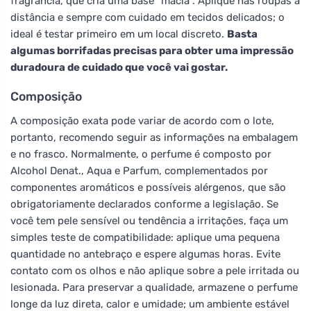
fragrância, que cria uma base "macia". Aplique nas roupas à
distância e sempre com cuidado em tecidos delicados; o
ideal é testar primeiro em um local discreto.
Basta
algumas borrifadas precisas para obter uma impressão
duradoura de cuidado que você vai gostar.
Composição
A composição exata pode variar de acordo com o lote,
portanto, recomendo seguir as informações na embalagem
e no frasco. Normalmente, o perfume é composto por
Alcohol Denat., Aqua e Parfum, complementados por
componentes aromáticos e possíveis alérgenos, que são
obrigatoriamente declarados conforme a legislação. Se
você tem pele sensível ou tendência a irritações, faça um
simples teste de compatibilidade: aplique uma pequena
quantidade no antebraço e espere algumas horas. Evite
contato com os olhos e não aplique sobre a pele irritada ou
lesionada. Para preservar a qualidade, armazene o perfume
longe da luz direta, calor e umidade; um ambiente estável