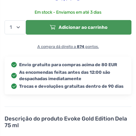
Em stock - Enviamos em até 3 dias
Adicionar ao carrinho
A compra dá direito a
874
pontos.
Envio gratuito para compras acima de 80 EUR
As encomendas feitas antes das 12:00 são
despachadas imediatamente
Trocas e devoluções gratuitas dentro de 90 dias
Descrição do produto
Evoke Gold Edition Dela
75 ml