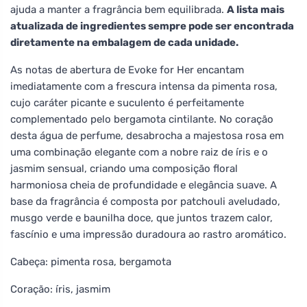
ajuda a manter a fragrância bem equilibrada.
A lista mais
atualizada de ingredientes sempre pode ser encontrada
diretamente na embalagem de cada unidade.
As notas de abertura de Evoke for Her encantam
imediatamente com a frescura intensa da pimenta rosa,
cujo caráter picante e suculento é perfeitamente
complementado pelo bergamota cintilante. No coração
desta água de perfume, desabrocha a majestosa rosa em
uma combinação elegante com a nobre raiz de íris e o
jasmim sensual, criando uma composição floral
harmoniosa cheia de profundidade e elegância suave. A
base da fragrância é composta por patchouli aveludado,
musgo verde e baunilha doce, que juntos trazem calor,
fascínio e uma impressão duradoura ao rastro aromático.
Cabeça: pimenta rosa, bergamota
Coração: íris, jasmim