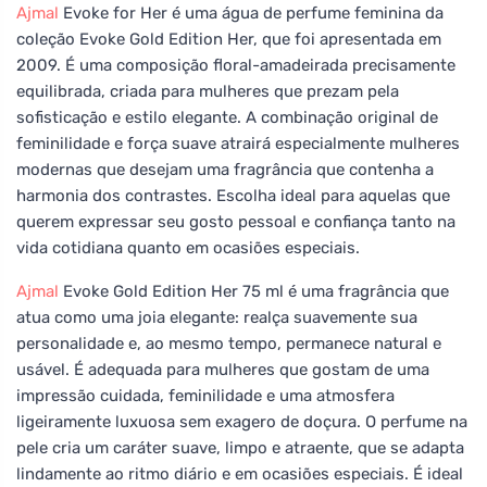
Ajmal
Evoke for Her é uma água de perfume feminina da
coleção Evoke Gold Edition Her, que foi apresentada em
2009. É uma composição floral-amadeirada precisamente
equilibrada, criada para mulheres que prezam pela
sofisticação e estilo elegante. A combinação original de
feminilidade e força suave atrairá especialmente mulheres
modernas que desejam uma fragrância que contenha a
harmonia dos contrastes. Escolha ideal para aquelas que
querem expressar seu gosto pessoal e confiança tanto na
vida cotidiana quanto em ocasiões especiais.
Ajmal
Evoke Gold Edition Her 75 ml é uma fragrância que
atua como uma joia elegante: realça suavemente sua
personalidade e, ao mesmo tempo, permanece natural e
usável. É adequada para mulheres que gostam de uma
impressão cuidada, feminilidade e uma atmosfera
ligeiramente luxuosa sem exagero de doçura. O perfume na
pele cria um caráter suave, limpo e atraente, que se adapta
lindamente ao ritmo diário e em ocasiões especiais. É ideal