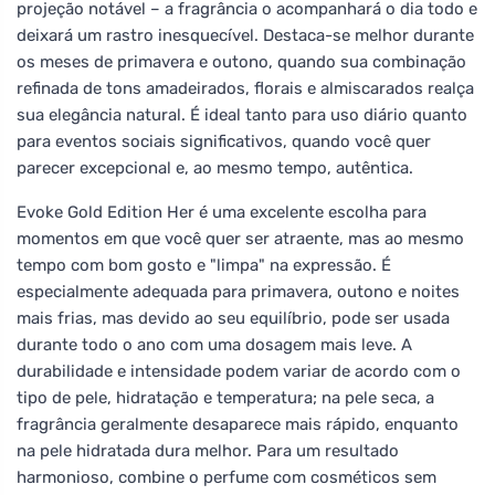
projeção notável – a fragrância o acompanhará o dia todo e
deixará um rastro inesquecível. Destaca-se melhor durante
os meses de primavera e outono, quando sua combinação
refinada de tons amadeirados, florais e almiscarados realça
sua elegância natural. É ideal tanto para uso diário quanto
para eventos sociais significativos, quando você quer
parecer excepcional e, ao mesmo tempo, autêntica.
Evoke Gold Edition Her é uma excelente escolha para
momentos em que você quer ser atraente, mas ao mesmo
tempo com bom gosto e "limpa" na expressão. É
especialmente adequada para primavera, outono e noites
mais frias, mas devido ao seu equilíbrio, pode ser usada
durante todo o ano com uma dosagem mais leve. A
durabilidade e intensidade podem variar de acordo com o
tipo de pele, hidratação e temperatura; na pele seca, a
fragrância geralmente desaparece mais rápido, enquanto
na pele hidratada dura melhor. Para um resultado
harmonioso, combine o perfume com cosméticos sem