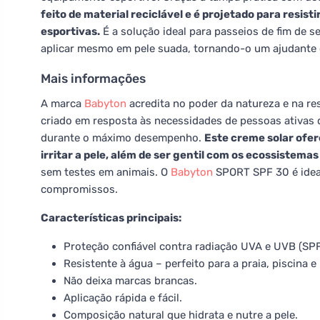
feito de material reciclável e é projetado para resis
esportivas.
É a solução ideal para passeios de fim de s
aplicar mesmo em pele suada, tornando-o um ajudante c
Mais informações
A marca
Babyton
acredita no poder da natureza e na re
criado em resposta às necessidades de pessoas ativas
durante o máximo desempenho.
Este creme solar ofe
irritar a pele, além de ser gentil com os ecossistemas
sem testes em animais. O
Babyton
SPORT SPF 30 é idea
compromissos.
Características principais:
Proteção confiável contra radiação UVA e UVB (SP
Resistente à água – perfeito para a praia, piscina e
Não deixa marcas brancas.
Aplicação rápida e fácil.
Composição natural que hidrata e nutre a pele.