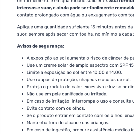
uniformemente e em quantidade suficiente.
Sua fórmul
intensos e suor, e ainda pode ser facilmente removi
contato prolongado com água ou enxugamento com toa
Aplique uma quantidade suficiente 15 minutos antes da
suor, sempre após secar com toalha, no mínimo a cada 
Avisos de segurança:
A exposição ao sol aumenta o risco de câncer de p
Use um creme solar de amplo espectro com SPF 15 
Limite a exposição ao sol entre 10:00 e 14:00.
Use roupas de proteção, chapéus e óculos de sol.
Proteja o produto do calor excessivo e luz solar di
Não use em pele danificada ou irritada.
Em caso de irritação, interrompa o uso e consulte
Evite contato com os olhos.
Se o produto entrar em contato com os olhos, en
Mantenha fora do alcance das crianças.
Em caso de ingestão, procure assistência médica 