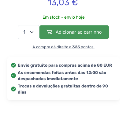
13,03 €
Em stock - envio hoje
Adicionar ao carrinho
A compra dá direito a
325
pontos.
Envio gratuito para compras acima de 80 EUR
As encomendas feitas antes das 12:00 são
despachadas imediatamente
Trocas e devoluções gratuitas dentro de 90
dias