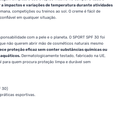
tir a impactos e variações de temperatura durante atividades
emana, competições ou treinos ao sol. O creme é fácil de
onfiável em qualquer situação.
sponsabilidade com a pele e o planeta. O SPORT SPF 30 foi
 que não querem abrir mão de cosméticos naturais mesmo
rece proteção eficaz sem conter substâncias químicas ou
 aquáticos.
Dermatologicamente testado, fabricado na UE,
l para quem procura proteção limpa e durável sem
F 30)
 práticas esportivas.