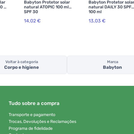
lar
Babyton Protetor solar
Babyton Protetor sola
00 ml
natural ATOPIC 100 ml
natural DAILY 30 SPF
SPF 30
100 ml
14,02 €
13,03 €
Voltar à categoria
Marca
Corpo e higiene
Babyton
Tudo sobre a compra
Transporte e pagamento
Trocas, Devoluções e Reclamações
Programa de fidelidade