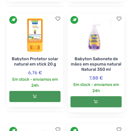
Babyton Protetor solar
Babyton Sabonete de
natural em stick 20 g
mãos em espuma natural
Natural 350 ml
6,76 €
7,88 €
Em stock - enviamos em
Em stock - enviamos em
24h
24h