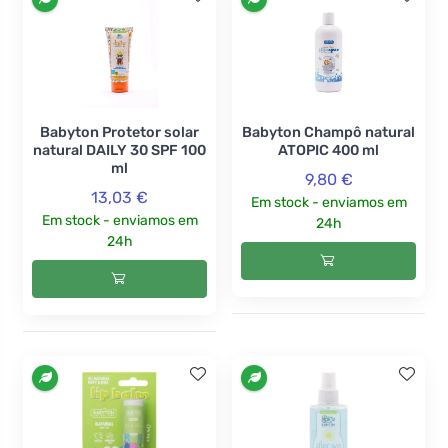
Babyton Protetor solar
Babyton Champô natural
natural DAILY 30 SPF 100
ATOPIC 400 ml
ml
9,80 €
13,03 €
Em stock - enviamos em
Em stock - enviamos em
24h
24h