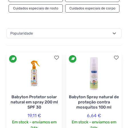
Cuidados especiais de rosto
Cuidados especiais de corpo
Babyton Protetor solar
Babyton Spray natural de
natural em spray 200 ml
proteção contra
SPF 30
mosquitos 100 ml
19,11 €
6,64 €
Em stock - enviamos em
Em stock - enviamos em