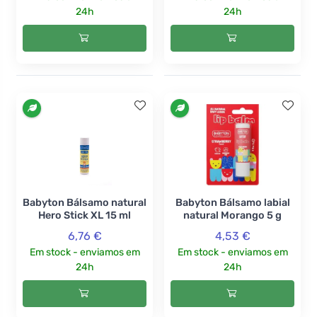
24h
24h
Babyton Bálsamo natural
Babyton Bálsamo labial
Hero Stick XL 15 ml
natural Morango 5 g
6,76 €
4,53 €
Em stock - enviamos em
Em stock - enviamos em
24h
24h