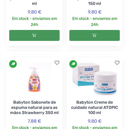
ml
150 ml
9,80 €
9,80 €
Em stock - enviamos em
Em stock - enviamos em
24h
24h
Babyton Sabonete de
Babyton Creme de
espuma natural para as
cuidado natural ATOPIC
mãos Strawberry 350 ml
100 ml
7,88 €
9,80 €
Em stock - enviamos em
Em stock - enviamos em