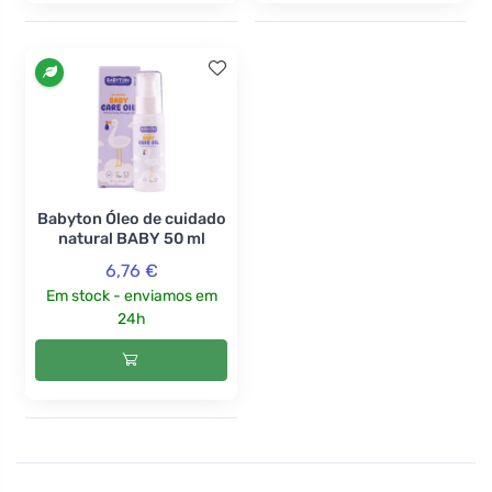
Babyton Óleo de cuidado
natural BABY 50 ml
6,76 €
Em stock - enviamos em
24h