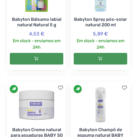
Babyton Bálsamo labial
Babyton Spray pós-solar
natural Natural 5 g
natural 200 ml
4,53 €
5,89 €
Em stock - enviamos em
Em stock - enviamos em
24h
24h
Babyton Creme natural
Babyton Champô de
para assaduras BABY 50
espuma natural BABY