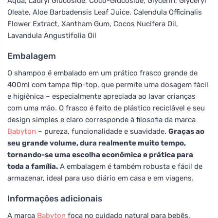
Aqua, Lauryl Glucoside, Coco-Glucoside, Glycerin, Glyceryl
Oleate, Aloe Barbadensis Leaf Juice, Calendula Officinalis
Flower Extract, Xantham Gum, Cocos Nucifera Oil,
Lavandula Angustifolia Oil
Embalagem
O shampoo é embalado em um prático frasco grande de
400ml com tampa flip-top, que permite uma dosagem fácil
e higiênica – especialmente apreciada ao lavar crianças
com uma mão. O frasco é feito de plástico reciclável e seu
design simples e claro corresponde à filosofia da marca
Babyton
– pureza, funcionalidade e suavidade.
Graças ao
seu grande volume, dura realmente muito tempo,
tornando-se uma escolha econômica e prática para
toda a família.
A embalagem é também robusta e fácil de
armazenar, ideal para uso diário em casa e em viagens.
Informações adicionais
A marca
Babyton
foca no cuidado natural para bebês,