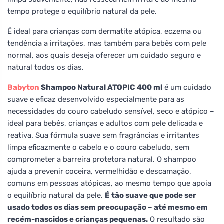
tempo protege o equilíbrio natural da pele.
É ideal para crianças com dermatite atópica, eczema ou
tendência a irritações, mas também para bebês com pele
normal, aos quais deseja oferecer um cuidado seguro e
natural todos os dias.
Babyton
Shampoo Natural ATOPIC 400 ml
é um cuidado
suave e eficaz desenvolvido especialmente para as
necessidades do couro cabeludo sensível, seco e atópico –
ideal para bebês, crianças e adultos com pele delicada e
reativa. Sua fórmula suave sem fragrâncias e irritantes
limpa eficazmente o cabelo e o couro cabeludo, sem
comprometer a barreira protetora natural. O shampoo
ajuda a prevenir coceira, vermelhidão e descamação,
comuns em pessoas atópicas, ao mesmo tempo que apoia
o equilíbrio natural da pele.
É tão suave que pode ser
usado todos os dias sem preocupação – até mesmo em
recém-nascidos e crianças pequenas.
O resultado são