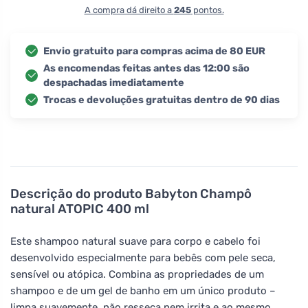
A compra dá direito a
245
pontos.
Envio gratuito para compras acima de 80 EUR
As encomendas feitas antes das 12:00 são
despachadas imediatamente
Trocas e devoluções gratuitas dentro de 90 dias
Descrição do produto
Babyton Champô
natural ATOPIC 400 ml
Este shampoo natural suave para corpo e cabelo foi
desenvolvido especialmente para bebês com pele seca,
sensível ou atópica. Combina as propriedades de um
shampoo e de um gel de banho em um único produto –
limpa suavemente, não resseca nem irrita e ao mesmo