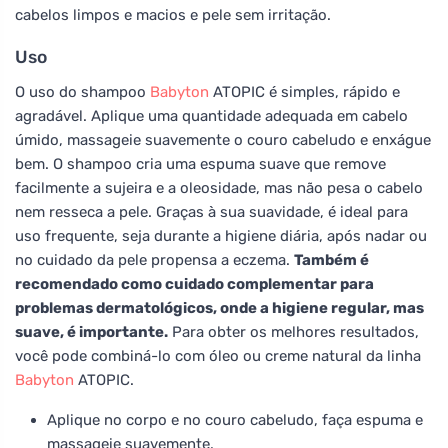
cabelos limpos e macios e pele sem irritação.
Uso
O uso do shampoo
Babyton
ATOPIC é simples, rápido e
agradável. Aplique uma quantidade adequada em cabelo
úmido, massageie suavemente o couro cabeludo e enxágue
bem. O shampoo cria uma espuma suave que remove
facilmente a sujeira e a oleosidade, mas não pesa o cabelo
nem resseca a pele. Graças à sua suavidade, é ideal para
uso frequente, seja durante a higiene diária, após nadar ou
no cuidado da pele propensa a eczema.
Também é
recomendado como cuidado complementar para
problemas dermatológicos, onde a higiene regular, mas
suave, é importante.
Para obter os melhores resultados,
você pode combiná-lo com óleo ou creme natural da linha
Babyton
ATOPIC.
Aplique no corpo e no couro cabeludo, faça espuma e
massageie suavemente.