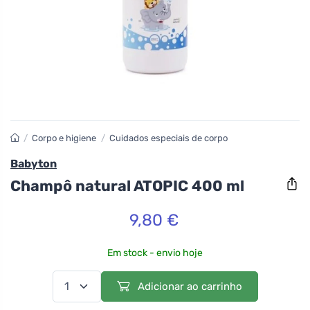
/
Corpo e higiene
/
Cuidados especiais de corpo
Babyton
Champô natural ATOPIC 400 ml
9,80 €
Em stock - envio hoje
Adicionar ao carrinho