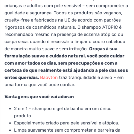
crianças e adultos com pele sensível – sem comprometer a
qualidade e segurança. Todos os produtos são veganos,
cruelty-free e fabricados na UE de acordo com padrões
rigorosos de cosméticos naturais. O shampoo ATOPIC é
recomendado mesmo na presença de eczema atópico ou
caspa seca, quando é necessário limpar o couro cabeludo
de maneira muito suave e sem irritação.
Graças à sua
formulação suave e cuidado natural, você pode cuidar
com amor todos os dias, sem preocupações e com a
certeza de que realmente está ajudando a pele dos seus
entes queridos.
Babyton
traz tranquilidade e alívio – em
uma forma que você pode confiar.
Vantagens que você vai adorar:
2 em 1 – shampoo e gel de banho em um único
produto.
Especialmente criado para pele sensível e atópica.
Limpa suavemente sem comprometer a barreira da