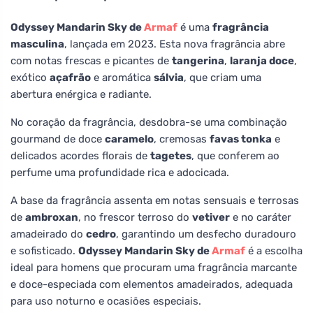
Odyssey Mandarin Sky de
Armaf
é uma
fragrância
masculina
, lançada em 2023. Esta nova fragrância abre
com notas frescas e picantes de
tangerina
,
laranja doce
,
exótico
açafrão
e aromática
sálvia
, que criam uma
abertura enérgica e radiante.
No coração da fragrância, desdobra-se uma combinação
gourmand de doce
caramelo
, cremosas
favas tonka
e
delicados acordes florais de
tagetes
, que conferem ao
perfume uma profundidade rica e adocicada.
A base da fragrância assenta em notas sensuais e terrosas
de
ambroxan
, no frescor terroso do
vetiver
e no caráter
amadeirado do
cedro
, garantindo um desfecho duradouro
e sofisticado.
Odyssey Mandarin Sky de
Armaf
é a escolha
ideal para homens que procuram uma fragrância marcante
e doce-especiada com elementos amadeirados, adequada
para uso noturno e ocasiões especiais.