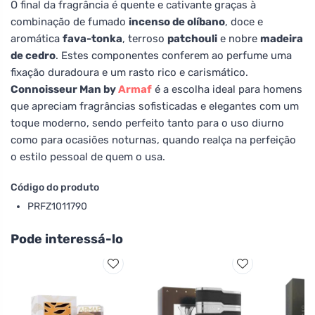
O final da fragrância é quente e cativante graças à
combinação de fumado
incenso de olíbano
, doce e
aromática
fava-tonka
, terroso
patchouli
e nobre
madeira
de cedro
. Estes componentes conferem ao perfume uma
fixação duradoura e um rasto rico e carismático.
Connoisseur Man by
Armaf
é a escolha ideal para homens
que apreciam fragrâncias sofisticadas e elegantes com um
toque moderno, sendo perfeito tanto para o uso diurno
como para ocasiões noturnas, quando realça na perfeição
o estilo pessoal de quem o usa.
Código do produto
PRFZ1011790
Pode interessá-lo