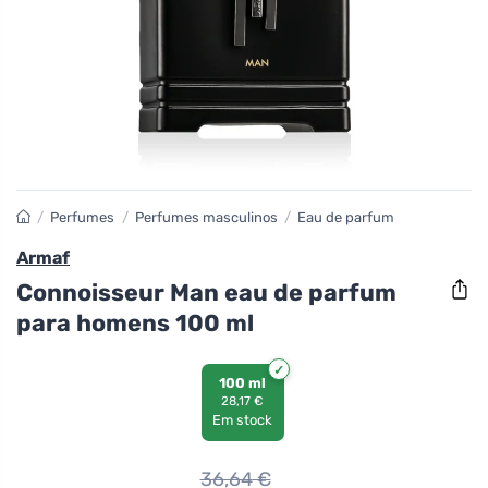
/
Perfumes
/
Perfumes masculinos
/
Eau de parfum
Armaf
Connoisseur Man eau de parfum
para homens 100 ml
100 ml
28,17 €
Em stock
36,64
€