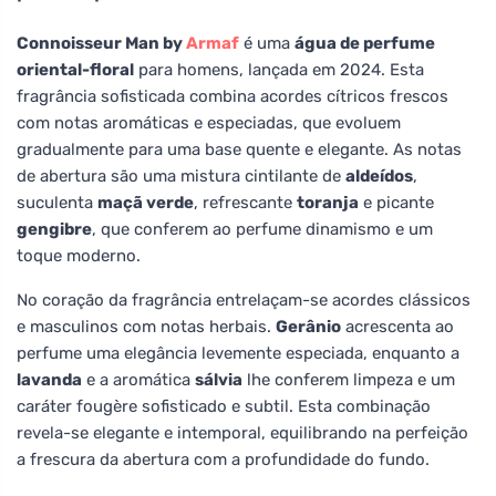
Connoisseur Man by
Armaf
é uma
água de perfume
oriental-floral
para homens, lançada em 2024. Esta
fragrância sofisticada combina acordes cítricos frescos
com notas aromáticas e especiadas, que evoluem
gradualmente para uma base quente e elegante. As notas
de abertura são uma mistura cintilante de
aldeídos
,
suculenta
maçã verde
, refrescante
toranja
e picante
gengibre
, que conferem ao perfume dinamismo e um
toque moderno.
No coração da fragrância entrelaçam-se acordes clássicos
e masculinos com notas herbais.
Gerânio
acrescenta ao
perfume uma elegância levemente especiada, enquanto a
lavanda
e a aromática
sálvia
lhe conferem limpeza e um
caráter fougère sofisticado e subtil. Esta combinação
revela-se elegante e intemporal, equilibrando na perfeição
a frescura da abertura com a profundidade do fundo.