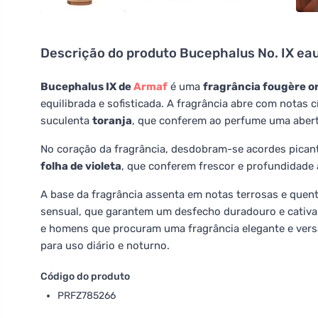
Descrição do produto
Bucephalus No. IX ea
Bucephalus IX de
Armaf
é uma
fragrância fougère or
equilibrada e sofisticada. A fragrância abre com notas c
suculenta
toranja
, que conferem ao perfume uma abert
No coração da fragrância, desdobram-se acordes pican
folha de violeta
, que conferem frescor e profundidade 
A base da fragrância assenta em notas terrosas e quen
sensual, que garantem um desfecho duradouro e cativa
e homens que procuram uma fragrância elegante e versá
para uso diário e noturno.
Código do produto
PRFZ785266