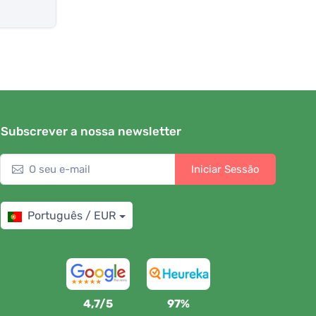
Subscrever a nossa newsletter
Iniciar Sessão
Português / EUR
4,7/5
97%