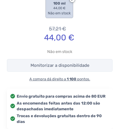
100 ml
44,00 €
Não em stock
57,21
€
44,00
€
Não em stock
Monitorizar a disponibilidade
A compra dá direito a
1 100
pontos.
Envio gratuito para compras acima de 80 EUR
As encomendas feitas antes das 12:00 são
despachadas imediatamente
Trocas e devoluções gratuitas dentro de 90
dias