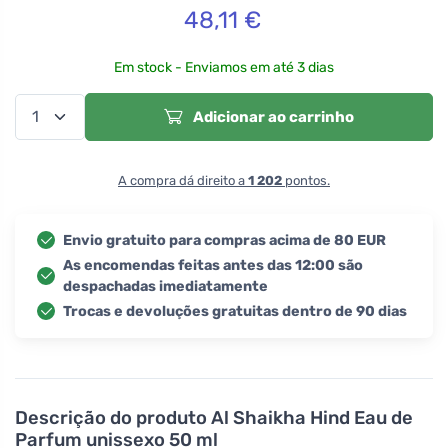
48,11
€
Em stock - Enviamos em até 3 dias
Adicionar ao carrinho
A compra dá direito a
1 202
pontos.
Envio gratuito para compras acima de 80 EUR
As encomendas feitas antes das 12:00 são
despachadas imediatamente
Trocas e devoluções gratuitas dentro de 90 dias
Descrição do produto
Al Shaikha Hind Eau de
Parfum unissexo 50 ml