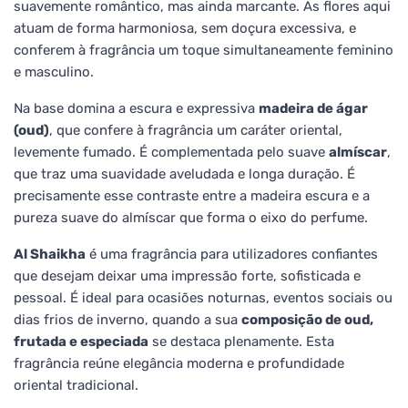
suavemente romântico, mas ainda marcante. As flores aqui
atuam de forma harmoniosa, sem doçura excessiva, e
conferem à fragrância um toque simultaneamente feminino
e masculino.
Na base domina a escura e expressiva
madeira de ágar
(oud)
, que confere à fragrância um caráter oriental,
levemente fumado. É complementada pelo suave
almíscar
,
que traz uma suavidade aveludada e longa duração. É
precisamente esse contraste entre a madeira escura e a
pureza suave do almíscar que forma o eixo do perfume.
Al Shaikha
é uma fragrância para utilizadores confiantes
que desejam deixar uma impressão forte, sofisticada e
pessoal. É ideal para ocasiões noturnas, eventos sociais ou
dias frios de inverno, quando a sua
composição de oud,
frutada e especiada
se destaca plenamente. Esta
fragrância reúne elegância moderna e profundidade
oriental tradicional.