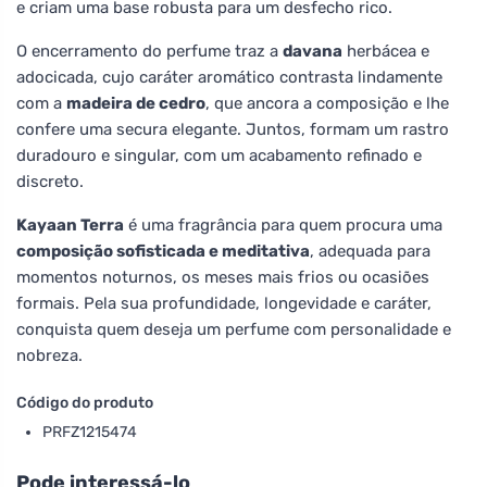
e criam uma base robusta para um desfecho rico.
O encerramento do perfume traz a
davana
herbácea e
adocicada, cujo caráter aromático contrasta lindamente
com a
madeira de cedro
, que ancora a composição e lhe
confere uma secura elegante. Juntos, formam um rastro
duradouro e singular, com um acabamento refinado e
discreto.
Kayaan Terra
é uma fragrância para quem procura uma
composição sofisticada e meditativa
, adequada para
momentos noturnos, os meses mais frios ou ocasiões
formais. Pela sua profundidade, longevidade e caráter,
conquista quem deseja um perfume com personalidade e
nobreza.
Código do produto
PRFZ1215474
Pode interessá-lo