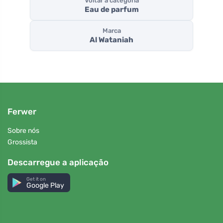
Voltar à categoria
Eau de parfum
Marca
Al Wataniah
Ferwer
Sobre nós
Grossista
Descarregue a aplicação
Get it on
Google Play