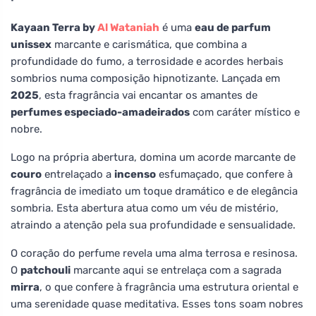
Kayaan Terra by
Al Wataniah
é uma
eau de parfum
unissex
marcante e carismática, que combina a
profundidade do fumo, a terrosidade e acordes herbais
sombrios numa composição hipnotizante. Lançada em
2025
, esta fragrância vai encantar os amantes de
perfumes especiado-amadeirados
com caráter místico e
nobre.
Logo na própria abertura, domina um acorde marcante de
couro
entrelaçado a
incenso
esfumaçado, que confere à
fragrância de imediato um toque dramático e de elegância
sombria. Esta abertura atua como um véu de mistério,
atraindo a atenção pela sua profundidade e sensualidade.
O coração do perfume revela uma alma terrosa e resinosa.
O
patchouli
marcante aqui se entrelaça com a sagrada
mirra
, o que confere à fragrância uma estrutura oriental e
uma serenidade quase meditativa. Esses tons soam nobres