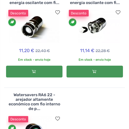
energia oscilante com fi...
energia oscilante com fi...
Desconto
Desconto
11,20 €
11,14 €
22,40 €
22,28 €
Em stock - envio hoje
Em stock - envio hoje
Watersavers RA6 22 -
arejador altamente
económico com fio interno
de p...
Desconto