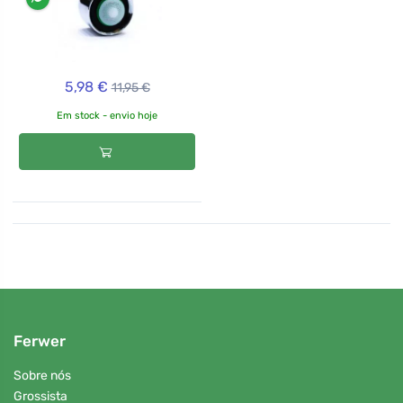
5,98 €
11,95 €
Em stock - envio hoje
Ferwer
Sobre nós
Grossista