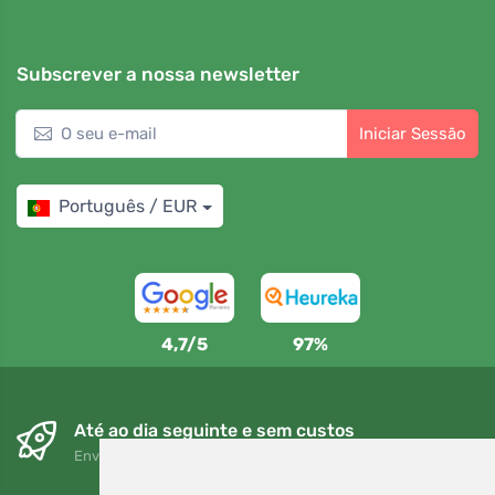
Subscrever a nossa newsletter
Iniciar Sessão
Português / EUR
4,7/5
97%
Até ao dia seguinte e sem custos
Envio gratuito para encomendas superiores a 80 EUR