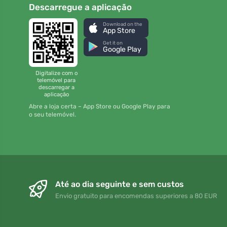
Descarregue a aplicação
Download on the
App Store
Get it on
Google Play
Digitalize com o
telemóvel para
descarregar a
aplicação
Abre a loja certa – App Store ou Google Play para
o seu telemóvel.
Até ao dia seguinte e sem custos
Envio gratuito para encomendas superiores a 80 EUR