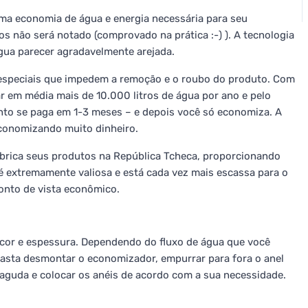
a economia de água e energia necessária para seu
s não será notado (comprovado na prática :-) ). A tecnologia
gua parecer agradavelmente arejada.
especiais que impedem a remoção e o roubo do produto. Com
 em média mais de 10.000 litros de água por ano e pelo
nto se paga em 1-3 meses – e depois você só economiza. A
economizando muito dinheiro.
brica seus produtos na República Tcheca, proporcionando
é extremamente valiosa e está cada vez mais escassa para o
onto de vista econômico.
m cor e espessura. Dependendo do fluxo de água que você
 Basta desmontar o economizador, empurrar para fora o anel
aguda e colocar os anéis de acordo com a sua necessidade.