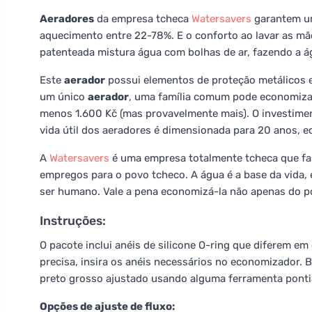
Aeradores
da empresa tcheca
Watersavers
garantem um
aquecimento entre 22-78%. E o conforto ao lavar as mão
patenteada mistura água com bolhas de ar, fazendo a á
Este
aerador
possui elementos de proteção metálicos 
um único
aerador
, uma família comum pode economizar
menos 1.600 Kč (mas provavelmente mais). O investime
vida útil dos aeradores é dimensionada para 20 anos, 
A
Watersavers
é uma empresa totalmente tcheca que fa
empregos para o povo tcheco. A água é a base da vida, 
ser humano. Vale a pena economizá-la não apenas do p
Instruções:
O pacote inclui anéis de silicone O-ring que diferem e
precisa, insira os anéis necessários no economizador.
preto grosso ajustado usando alguma ferramenta ponti
Opções de ajuste de fluxo: