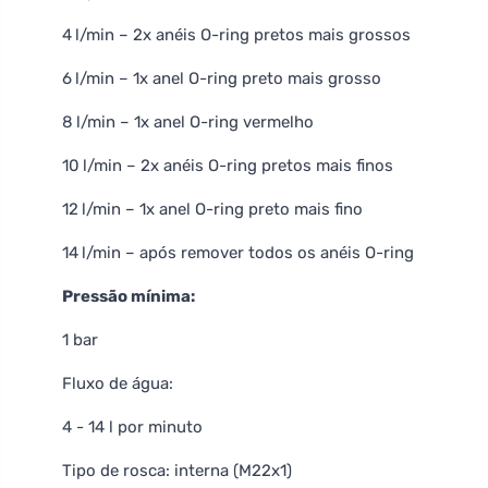
4 l/min – 2x anéis O-ring pretos mais grossos
6 l/min – 1x anel O-ring preto mais grosso
8 l/min – 1x anel O-ring vermelho
10 l/min – 2x anéis O-ring pretos mais finos
12 l/min – 1x anel O-ring preto mais fino
14 l/min – após remover todos os anéis O-ring
Pressão mínima:
1 bar
Fluxo de água:
4 - 14 l por minuto
Tipo de rosca: interna (M22x1)