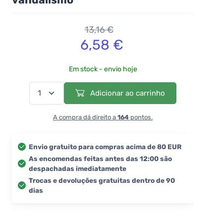
13,16 €
6,58 €
Em stock - envio hoje
Adicionar ao carrinho
A compra dá direito a
164
pontos.
Envio gratuito para compras acima de 80 EUR
As encomendas feitas antes das 12:00 são
despachadas imediatamente
Trocas e devoluções gratuitas dentro de 90
dias