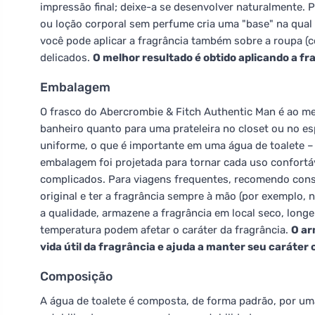
impressão final; deixe-a se desenvolver naturalmente. 
ou loção corporal sem perfume cria uma "base" na qual a
você pode aplicar a fragrância também sobre a roupa (
delicados.
O melhor resultado é obtido aplicando a f
Embalagem
O frasco do Abercrombie & Fitch Authentic Man é ao m
banheiro quanto para uma prateleira no closet ou no e
uniforme, o que é importante em uma água de toalete – 
embalagem foi projetada para tornar cada uso confort
complicados. Para viagens frequentes, recomendo consi
original e ter a fragrância sempre à mão (por exemplo, 
a qualidade, armazene a fragrância em local seco, longe 
temperatura podem afetar o caráter da fragrância.
O ar
vida útil da fragrância e ajuda a manter seu caráter o
Composição
A água de toalete é composta, de forma padrão, por 