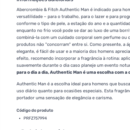
Abercrombie & Fitch Authentic Man é indicado para hom
versatilidade – para o trabalho, para o lazer e para pr
conforme o tipo de pele, a estação do ano e a quantida
enquanto no frio você pode se dar ao luxo de uma borrif
combiná-la com um cuidado corporal sem perfume ou 
produtos não "concorram" entre si. Como presente, a á
elegante, é fácil de usar e a maioria dos homens aprec
efeito, recomendo incorporar a fragrância à rotina: apl
suavemente durante o dia caso planeje um evento notu
para o dia a dia, Authentic Man é uma escolha com a 
Authentic Man é a escolha ideal para homens que busca
uso diário quanto para ocasiões especiais. Esta fragrâ
portador uma sensação de elegância e carisma.
Código do produto
PRFZ757994