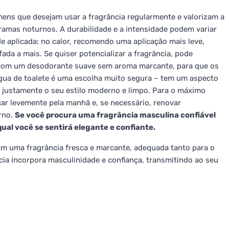
ens que desejam usar a fragrância regularmente e valorizam a
ogramas noturnos. A durabilidade e a intensidade podem variar
de aplicada; no calor, recomendo uma aplicação mais leve,
ada a mais. Se quiser potencializar a fragrância, pode
com um desodorante suave sem aroma marcante, para que os
gua de toalete é uma escolha muito segura – tem um aspecto
ia justamente o seu estilo moderno e limpo. Para o máximo
icar levemente pela manhã e, se necessário, renovar
rno.
Se você procura uma fragrância masculina confiável
qual você se sentirá elegante e confiante.
m uma fragrância fresca e marcante, adequada tanto para o
ncia incorpora masculinidade e confiança, transmitindo ao seu