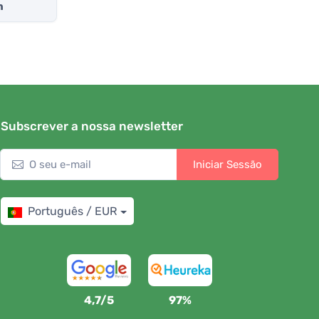
h
Subscrever a nossa newsletter
Iniciar Sessão
Português / EUR
4,7/5
97%