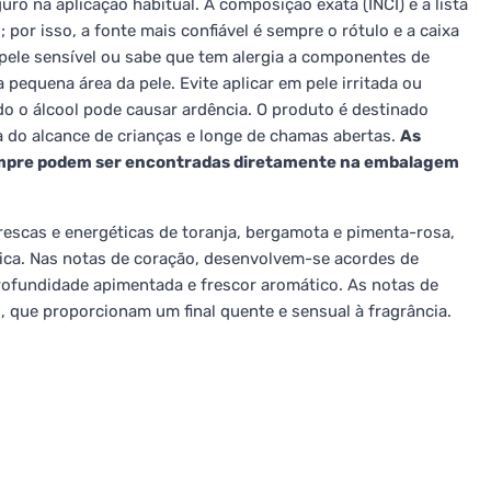
uro na aplicação habitual. A composição exata (INCI) e a lista
por isso, a fonte mais confiável é sempre o rótulo e a caixa
pele sensível ou sabe que tem alergia a componentes de
pequena área da pele. Evite aplicar em pele irritada ou
o o álcool pode causar ardência. O produto é destinado
a do alcance de crianças e longe de chamas abertas.
As
sempre podem ser encontradas diretamente na embalagem
rescas e energéticas de toranja, bergamota e pimenta-rosa,
ca. Nas notas de coração, desenvolvem-se acordes de
profundidade apimentada e frescor aromático. As notas de
que proporcionam um final quente e sensual à fragrância.