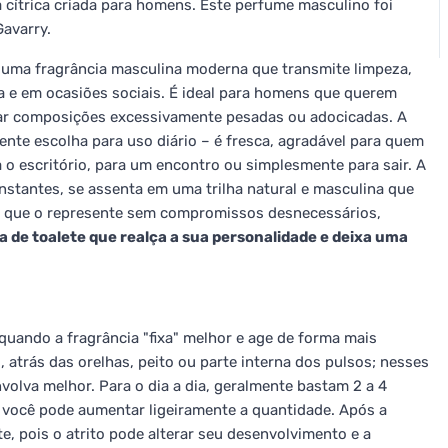
 cítrica criada para homens. Este perfume masculino foi
Gavarry.
 uma fragrância masculina moderna que transmite limpeza,
dia e em ocasiões sociais. É ideal para homens que querem
car composições excessivamente pesadas ou adocicadas. A
ente escolha para uso diário – é fresca, agradável para quem
 o escritório, para um encontro ou simplesmente para sair. A
nstantes, se assenta em uma trilha natural e masculina que
til que o represente sem compromissos desnecessários,
 de toalete que realça a sua personalidade e deixa uma
 quando a fragrância "fixa" melhor e age de forma mais
atrás das orelhas, peito ou parte interna dos pulsos; nesses
nvolva melhor. Para o dia a dia, geralmente bastam 2 a 4
o você pode aumentar ligeiramente a quantidade. Após a
e, pois o atrito pode alterar seu desenvolvimento e a