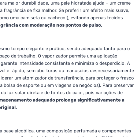
Para maior durabilidade, uma pele hidratada ajuda – um creme
 fragrância se fixa melhor. Se preferir um efeito mais suave,
como uma camiseta ou cachecol), evitando apenas tecidos
ragrância com moderação nos pontos de pulso.
esmo tempo elegante e prático, sendo adequado tanto para o
spaço de trabalho. O vaporizador permite uma aplicação
garante intensidade consistente e minimiza o desperdício. A
ável e rápido, sem aberturas ou manuseios desnecessariamente
derar um atomizador de transferência, para proteger o frasco
na bolsa de esporte ou em viagens de negócios). Para preservar
da luz solar direta e de fontes de calor, pois variações de
mazenamento adequado prolonga significativamente a
riginal.
uma base alcoólica, uma composição perfumada e componentes