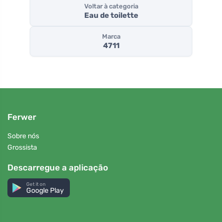
Voltar à categoria
Eau de toilette
Marca
4711
Ferwer
Sobre nós
Grossista
Descarregue a aplicação
Get it on
Google Play