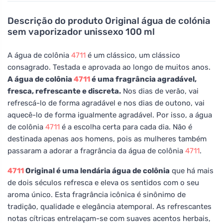
Descrição do produto
Original água de colónia
sem vaporizador unissexo 100 ml
A água de colônia
4711
é um clássico, um clássico
consagrado. Testada e aprovada ao longo de muitos anos.
A água de colônia
4711
é uma fragrância agradável,
fresca, refrescante e discreta.
Nos dias de verão, vai
refrescá-lo de forma agradável e nos dias de outono, vai
aquecê-lo de forma igualmente agradável. Por isso, a água
de colônia
4711
é a escolha certa para cada dia. Não é
destinada apenas aos homens, pois as mulheres também
passaram a adorar a fragrância da água de colônia
4711
.
4711
Original é uma lendária água de colônia
que há mais
de dois séculos refresca e eleva os sentidos com o seu
aroma único. Esta fragrância icônica é sinônimo de
tradição, qualidade e elegância atemporal. As refrescantes
notas cítricas entrelaçam-se com suaves acentos herbais,