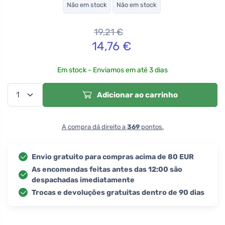
Não em stock
Não em stock
19,21
€
14,76
€
Em stock - Enviamos em até 3 dias
Adicionar ao carrinho
A compra dá direito a
369
pontos.
Envio gratuito para compras acima de 80 EUR
As encomendas feitas antes das 12:00 são
despachadas imediatamente
Trocas e devoluções gratuitas dentro de 90 dias