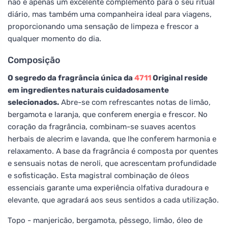
não é apenas um excelente complemento para o seu ritual
diário, mas também uma companheira ideal para viagens,
proporcionando uma sensação de limpeza e frescor a
qualquer momento do dia.
Composição
O segredo da fragrância única da
4711
Original reside
em ingredientes naturais cuidadosamente
selecionados.
Abre-se com refrescantes notas de limão,
bergamota e laranja, que conferem energia e frescor. No
coração da fragrância, combinam-se suaves acentos
herbais de alecrim e lavanda, que lhe conferem harmonia e
relaxamento. A base da fragrância é composta por quentes
e sensuais notas de neroli, que acrescentam profundidade
e sofisticação. Esta magistral combinação de óleos
essenciais garante uma experiência olfativa duradoura e
elevante, que agradará aos seus sentidos a cada utilização.
Topo - manjericão, bergamota, pêssego, limão, óleo de