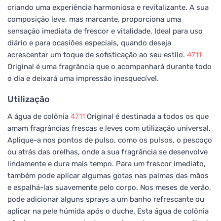
criando uma experiência harmoniosa e revitalizante. A sua
composição leve, mas marcante, proporciona uma
sensação imediata de frescor e vitalidade. Ideal para uso
diário e para ocasiões especiais, quando deseja
acrescentar um toque de sofisticação ao seu estilo.
4711
Original é uma fragrância que o acompanhará durante todo
o dia e deixará uma impressão inesquecível.
Utilização
A água de colônia
4711
Original é destinada a todos os que
amam fragrâncias frescas e leves com utilização universal.
Aplique-a nos pontos de pulso, como os pulsos, o pescoço
ou atrás das orelhas, onde a sua fragrância se desenvolve
lindamente e dura mais tempo. Para um frescor imediato,
também pode aplicar algumas gotas nas palmas das mãos
e espalhá-las suavemente pelo corpo. Nos meses de verão,
pode adicionar alguns sprays a um banho refrescante ou
aplicar na pele húmida após o duche. Esta água de colônia