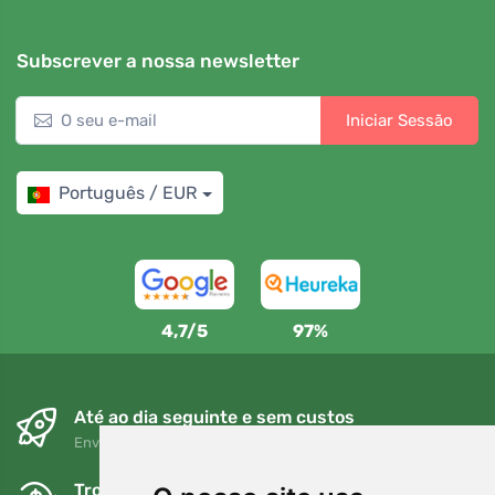
Subscrever a nossa newsletter
Iniciar Sessão
Português / EUR
4,7/5
97%
Até ao dia seguinte e sem custos
Envio gratuito para encomendas superiores a 80 EUR
Trocas e devoluções gratuitas