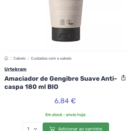
/
Cabelo
/
Cuidados com o cabelo
Urtekram
Amaciador de Gengibre Suave Anti-
caspa 180 ml BIO
6,84 €
Em stock - envio hoje
Adicionar ao carrinho