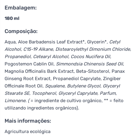
Embalagem:
180 ml
Composição:
Aqua, Aloe Barbadensis Leaf Extract*, Glycerin*
, Cetyl
Alcohol, C15-19 Alkane, Distearoylethyl Dimonium Chloride,
Propanediol, Cetearyl Alcohol, Cocos Nucifera Oil
,
Pogostemon Cablin Oil
, Simmondsia Chinensis Seed Oil
,
Magnolia Officinalis Bark Extract, Beta-Sitosterol, Panax
Ginseng Root Extract, Propanediol Caprylate, Zingiber
Officinale Root Oil
, Squalene, Butylene Glycol, Glyceryl
Stearate SE, Tocopherol, Glyceryl Caprylate, Parfum,
Limonene. (
= ingrediente de cultivo orgânico, ** = feito
utilizando ingredientes orgânicos).
Mais informações:
Agricultura ecológica