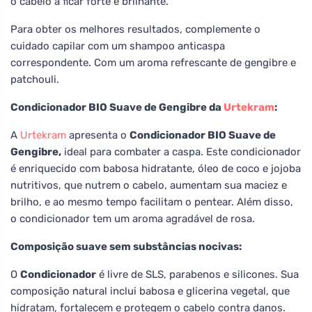
o cabelo a ficar forte e brilhante.
Para obter os melhores resultados, complemente o
cuidado capilar com um shampoo anticaspa
correspondente. Com um aroma refrescante de gengibre e
patchouli.
Condicionador BIO Suave de Gengibre da
Urtekram
:
A
Urtekram
apresenta o
Condicionador BIO Suave de
Gengibre,
ideal para combater a caspa. Este condicionador
é enriquecido com babosa hidratante, óleo de coco e jojoba
nutritivos, que nutrem o cabelo, aumentam sua maciez e
brilho, e ao mesmo tempo facilitam o pentear. Além disso,
o condicionador tem um aroma agradável de rosa.
Composição suave sem substâncias nocivas:
O
Condicionador
é livre de SLS, parabenos e silicones. Sua
composição natural inclui babosa e glicerina vegetal, que
hidratam, fortalecem e protegem o cabelo contra danos.