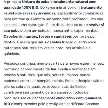
A primeira
tintura de cabelo totalmente natural com
qualidade 100% BIO.
Deixe-se mimar por um
tratamento
repleto de ervas ayurvédicas,
especialmente combinadas
para um tom que lembra um vinho tinto profundo. Isto não
é apenas uma coloração. É um ritual de cura que
envolverá
seu cabelo
com um cuidado nunca antes experimentado.
Cabelos brilhantes, fortes e saudáveis
por fora e por
dentro. É assim que
seus cabelos
ficarão quando você
optar pela natureza em vez de produtos artificiais e
químicos.
Pesquisa contínua, mente aberta para novos experimentos,
profundo conhecimento da
Ayurveda
e humildade em
relação à natureza, que nós, seres humanos, nunca
podemos controlar completamente. Estes princípios são os
pilares sobre os quais os especialistas da
Radico
constroem seu caminho para o sucesso. Todos os
produtos são cuidadosamente elaborados
com qualidade
BIO
e comprovados pelo prestigiado certificado Cosmos